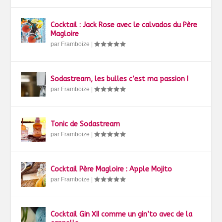
Cocktail : Jack Rose avec le calvados du Père
Magloire
par
Framboize
|
Sodastream, les bulles c’est ma passion !
par
Framboize
|
Tonic de Sodastream
par
Framboize
|
Cocktail Père Magloire : Apple Mojito
par
Framboize
|
Cocktail Gin XII comme un gin’to avec de la