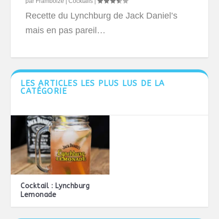
par
Framboize
|
Cocktails
|
Recette du Lynchburg de Jack Daniel’s
mais en pas pareil…
LES ARTICLES LES PLUS LUS DE LA
CATÉGORIE
Cocktail : Lynchburg
Lemonade