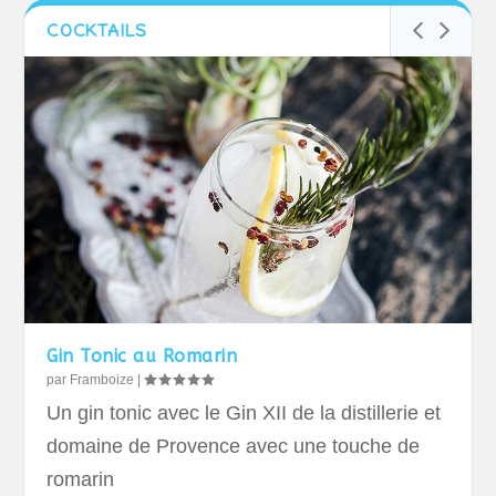
COCKTAILS
Gin Tonic au Romarin
par
Framboize
|
Un gin tonic avec le Gin XII de la distillerie et
domaine de Provence avec une touche de
romarin