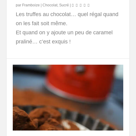
par
Framboize
|
Chocolat
,
Sucré
|
Les truffes au chocolat… quel régal quand
on les fait soit même.
Et quand on y ajoute un peu de caramel
praliné… c’est exquis !