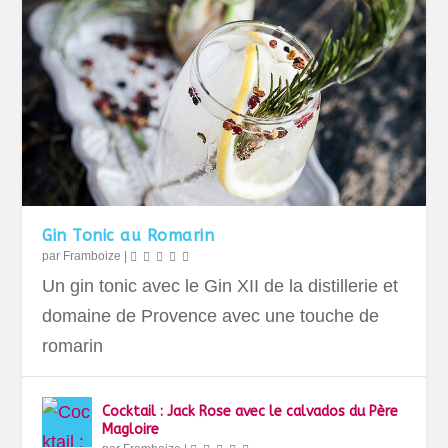
Gin Tonic au Romarin
par
Framboize
|
Un gin tonic avec le Gin XII de la distillerie et
domaine de Provence avec une touche de
romarin
Cocktail : Jack Rose avec le calvados du Père
Magloire