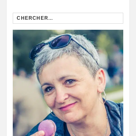
Search
for: