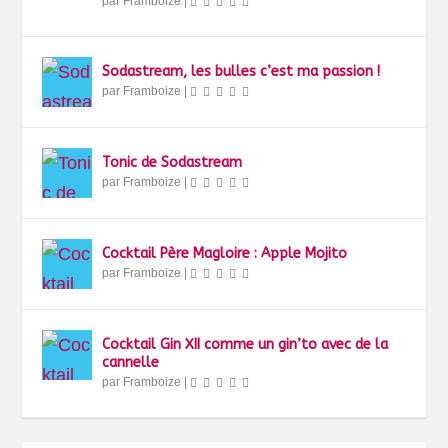
par
Framboize
|
Sodastream, les bulles c’est ma passion !
par
Framboize
|
Tonic de Sodastream
par
Framboize
|
Cocktail Père Magloire : Apple Mojito
par
Framboize
|
Cocktail Gin XII comme un gin’to avec de la
cannelle
par
Framboize
|