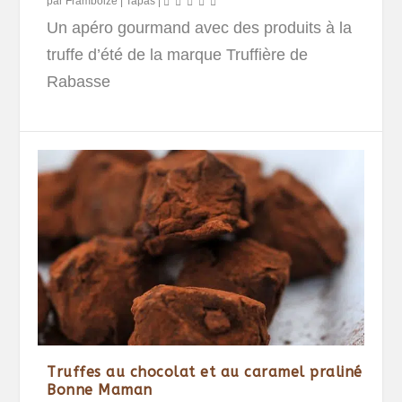
par
Framboize
|
Tapas
|
Un apéro gourmand avec des produits à la
truffe d’été de la marque Truffière de
Rabasse
Truffes au chocolat et au caramel praliné
Bonne Maman