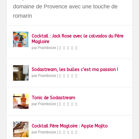
domaine de Provence avec une touche de
romarin
Cocktail : Jack Rose avec le calvados du Père
Magloire
par
Framboize
|
Sodastream, les bulles c’est ma passion !
par
Framboize
|
Tonic de Sodastream
par
Framboize
|
Cocktail Père Magloire : Apple Mojito
par
Framboize
|