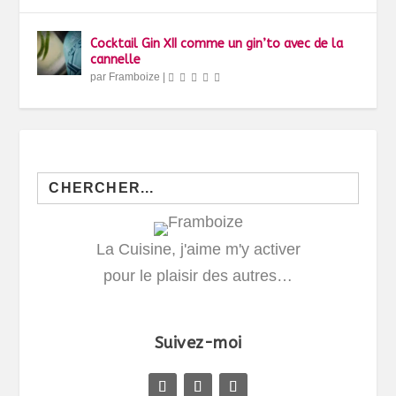
Cocktail Gin XII comme un gin’to avec de la
cannelle
par
Framboize
|
Search
for:
La Cuisine, j'aime m'y activer
pour le plaisir des autres…
Suivez-moi