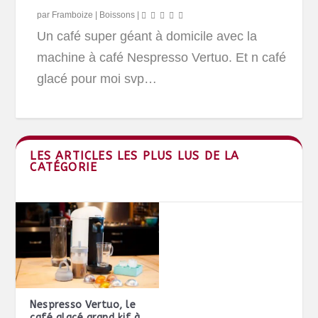
par
Framboize
|
Boissons
|
Un café super géant à domicile avec la
machine à café Nespresso Vertuo. Et n café
glacé pour moi svp…
LES ARTICLES LES PLUS LUS DE LA
CATÉGORIE
Nespresso Vertuo, le
café glacé grand kif à