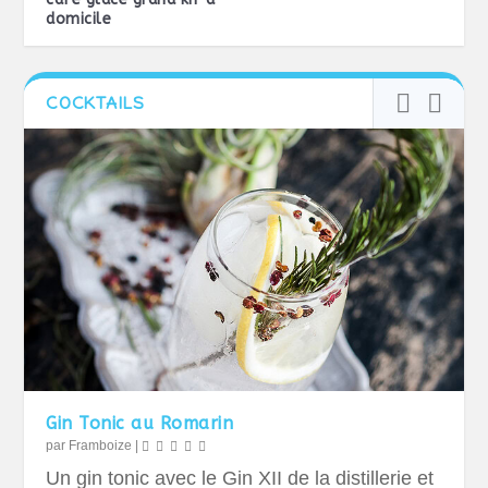
domicile
COCKTAILS
Gin Tonic au Romarin
par
Framboize
|
Un gin tonic avec le Gin XII de la distillerie et