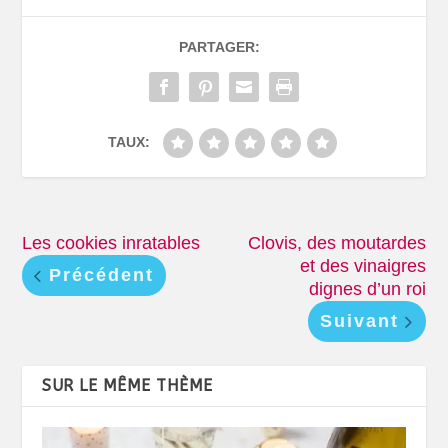
PARTAGER:
TAUX:
Les cookies inratables
Clovis, des moutardes
et des vinaigres
Précédent
dignes d’un roi
Suivant
SUR LE MÊME THÈME