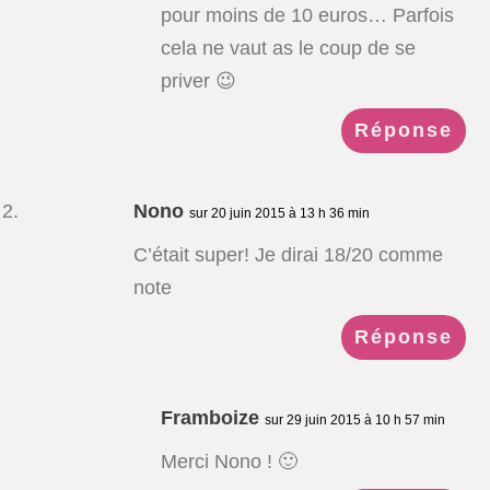
pour moins de 10 euros… Parfois
cela ne vaut as le coup de se
priver 😉
Réponse
Nono
sur 20 juin 2015 à 13 h 36 min
C’était super! Je dirai 18/20 comme
note
Réponse
Framboize
sur 29 juin 2015 à 10 h 57 min
Merci Nono ! 🙂