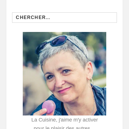
Search
for:
La Cuisine, j'aime m'y activer
pour le plaisir des autres…