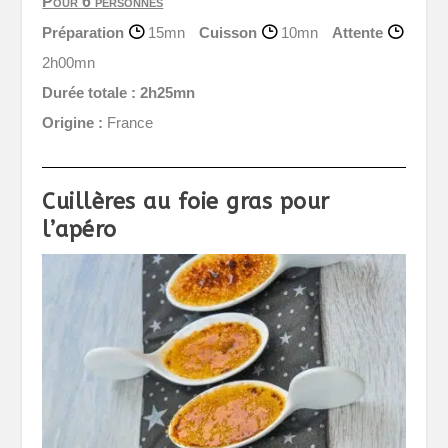
Pour 6 personnes
Préparation
15mn
Cuisson
10mn
Attente
2h00mn
Durée totale :
2h25mn
Origine :
France
Cuillères au foie gras pour
l’apéro