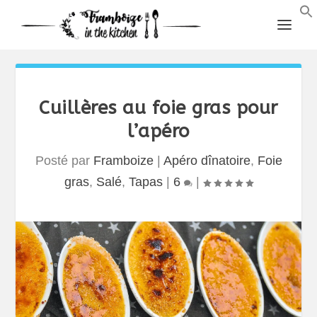
Cuillères au foie gras pour
l’apéro
Posté par
Framboize
|
Apéro dînatoire
,
Foie
gras
,
Salé
,
Tapas
|
6
|