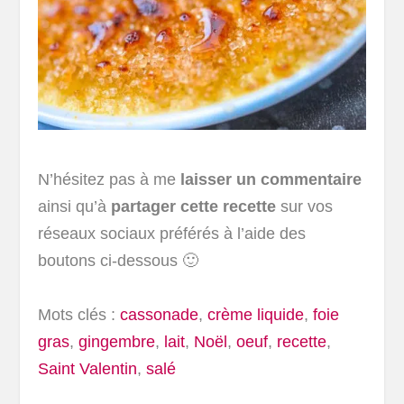
N’hésitez pas à me
laisser un commentaire
ainsi qu’à
partager cette recette
sur vos
réseaux sociaux préférés à l’aide des
boutons ci-dessous 🙂
Mots clés :
cassonade
,
crème liquide
,
foie
gras
,
gingembre
,
lait
,
Noël
,
oeuf
,
recette
,
Saint Valentin
,
salé