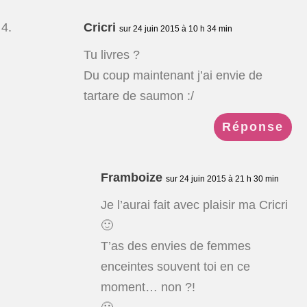
Cricri
sur 24 juin 2015 à 10 h 34 min
Tu livres ?
Du coup maintenant j’ai envie de
tartare de saumon :/
Réponse
Framboize
sur 24 juin 2015 à 21 h 30 min
Je l’aurai fait avec plaisir ma Cricri
🙂
T’as des envies de femmes
enceintes souvent toi en ce
moment… non ?!