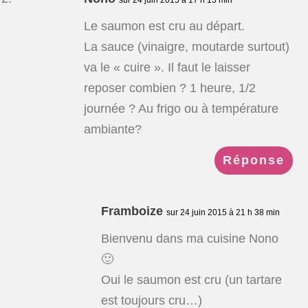
Le saumon est cru au départ.
La sauce (vinaigre, moutarde surtout)
va le « cuire ». Il faut le laisser
reposer combien ? 1 heure, 1/2
journée ? Au frigo ou à température
ambiante?
Réponse
Framboize
sur 24 juin 2015 à 21 h 38 min
Bienvenu dans ma cuisine Nono
🙂
Oui le saumon est cru (un tartare
est toujours cru…)