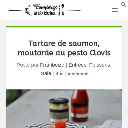
Tartare de saumon,
moutarde au pesto Clovis
Posté par
Framboize
|
Entrées
,
Poissons
,
Salé
|
8
|