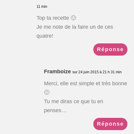
11 min
Top ta recette 🙂
Je me note de la faire un de ces
quatre!
Réponse
Framboize
sur 24 juin 2015 à 21 h 31 min
Merci, elle est simple et très bonne
🙂
Tu me diras ce que tu en
penses…
Réponse