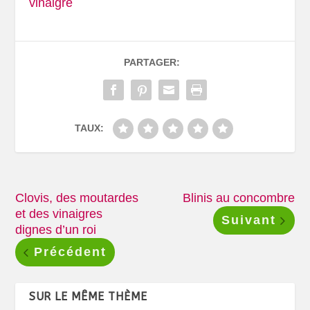
vinaigre
PARTAGER:
TAUX:
Clovis, des moutardes
Blinis au concombre
et des vinaigres
Suivant
dignes d’un roi
Précédent
SUR LE MÊME THÈME