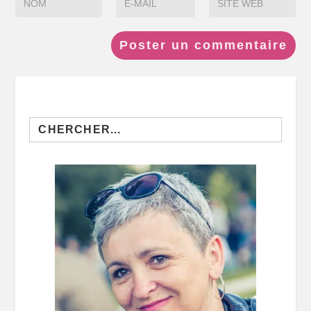
Search
for: