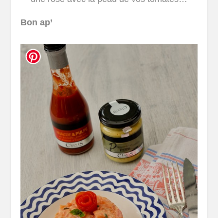
Bon ap’