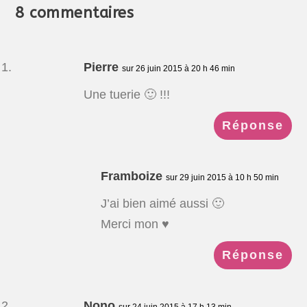
8 commentaires
Pierre
sur 26 juin 2015 à 20 h 46 min
Une tuerie 🙂 !!!
Réponse
Framboize
sur 29 juin 2015 à 10 h 50 min
J’ai bien aimé aussi 🙂
Merci mon ♥
Réponse
Nono
sur 24 juin 2015 à 17 h 13 min