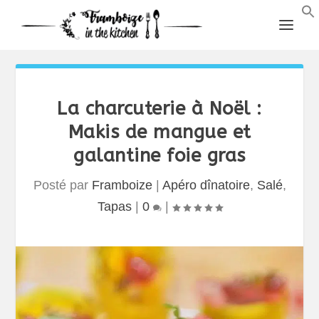
La charcuterie à Noël :
Makis de mangue et
galantine foie gras
Posté par
Framboize
|
Apéro dînatoire
,
Salé
,
Tapas
|
0
|