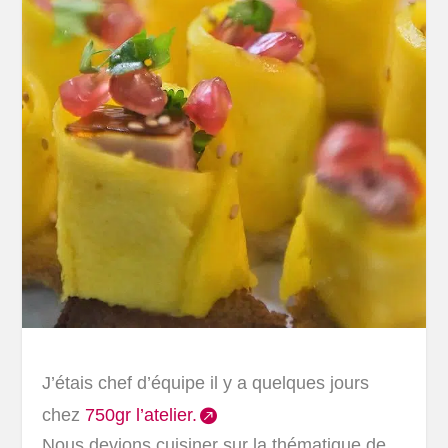
J’étais chef d’équipe il y a quelques jours
chez
750gr l’atelier.
Nous devions
cuisiner sur la thématique de