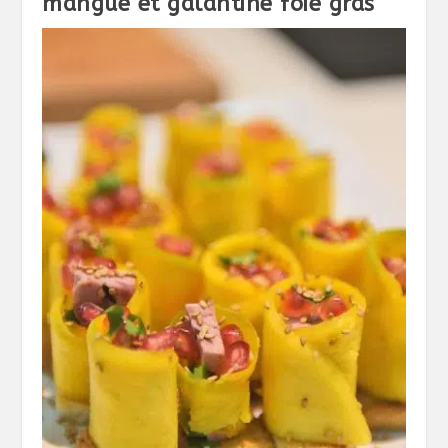
mangue et galantine foie gras