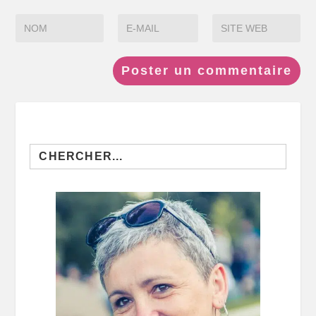
Search
for: