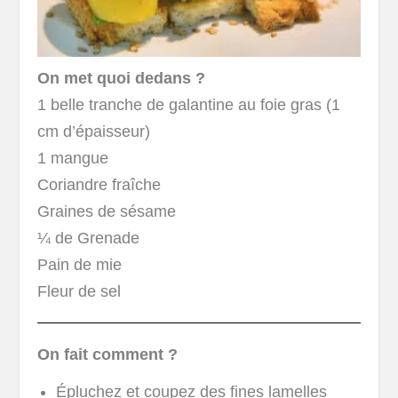
On met quoi dedans ?
1 belle tranche de galantine au foie gras (1
cm d’épaisseur)
1 mangue
Coriandre fraîche
Graines de sésame
¼ de Grenade
Pain de mie
Fleur de sel
On fait comment ?
Épluchez et coupez des fines lamelles