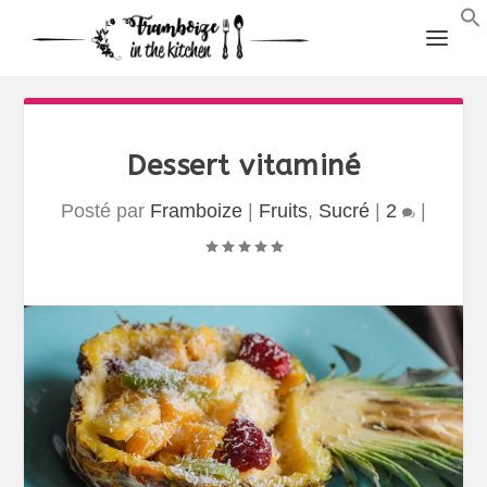
Dessert vitaminé
Posté par
Framboize
|
Fruits
,
Sucré
|
2
|