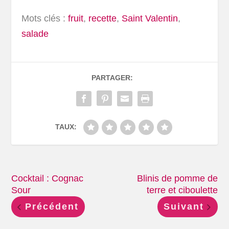
Mots clés :
fruit
,
recette
,
Saint Valentin
,
salade
PARTAGER:
TAUX:
Cocktail : Cognac
Blinis de pomme de
Sour
terre et ciboulette
Précédent
Suivant