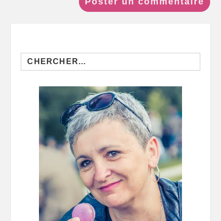
Search
for: