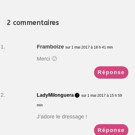
2 commentaires
Framboize
sur 1 mai 2017 à 18 h 41 min
Merci 🙂
Réponse
LadyMilonguera
sur 1 mai 2017 à 15 h 59
min
J’adore le dressage !
Réponse