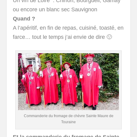
Un vin de Loire : Chinon, Bourgueil, Gamay
ou encore un blanc sec Sauvignon
Quand ?
A l’apéritif, en fin de repas, cuisiné, toasté, en
farce… tout le temps j’ai envie de dire 🙂
Commanderie du fromage de chèvre Sainte Maure de
Touraine
Et la commanderie du fromage de Sainte