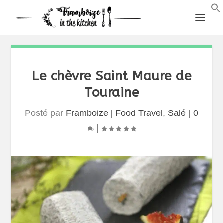
Le chèvre Saint Maure de
Touraine
Posté par
Framboize
|
Food Travel
,
Salé
|
0
|