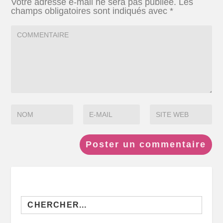
Votre adresse e-mail ne sera pas publiée.
Les
champs obligatoires sont indiqués avec
*
Search
for: