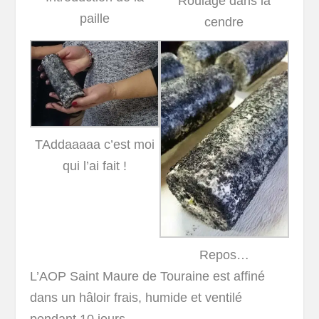
Roulage dans la
paille
cendre
TAddaaaaa c’est moi
qui l’ai fait !
Repos…
L’AOP Saint Maure de Touraine est affiné
dans un hâloir frais, humide et ventilé
pendant 10 jours