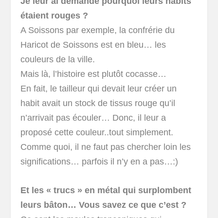
Je leur ai demandé pourquoi leurs habits
étaient rouges ?
A Soissons par exemple, la confrérie du
Haricot de Soissons est en bleu… les
couleurs de la ville.
Mais là, l’histoire est plutôt cocasse…
En fait, le tailleur qui devait leur créer un
habit avait un stock de tissus rouge qu’il
n’arrivait pas écouler… Donc, il leur a
proposé cette couleur..tout simplement.
Comme quoi, il ne faut pas chercher loin les
significations… parfois il n’y en a pas…:)
Et les « trucs » en métal qui surplombent
leurs bâton… Vous savez ce que c’est ?