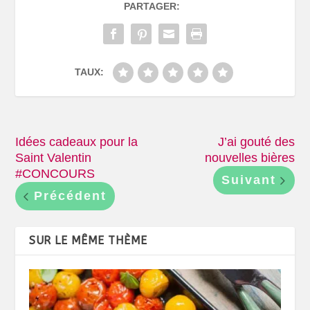
PARTAGER:
TAUX:
Idées cadeaux pour la
J’ai gouté des
Saint Valentin
nouvelles bières
#CONCOURS
Suivant
Précédent
SUR LE MÊME THÈME