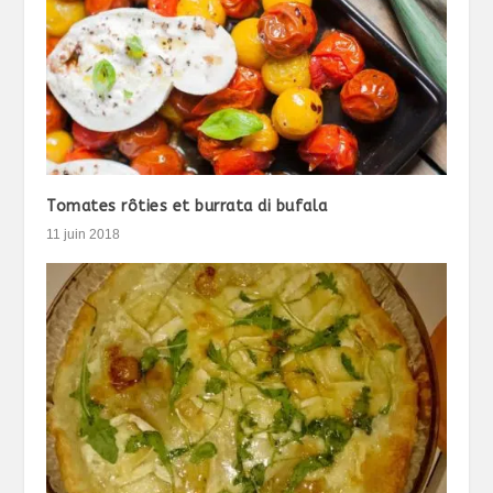
Tomates rôties et burrata di bufala
11 juin 2018