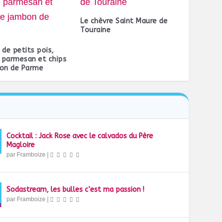
Le chèvre Saint Maure de
Touraine
 de petits pois,
e parmesan et chips
on de Parme
Cocktail : Jack Rose avec le calvados du Père
Magloire
par
Framboize
|
Sodastream, les bulles c’est ma passion !
par
Framboize
|