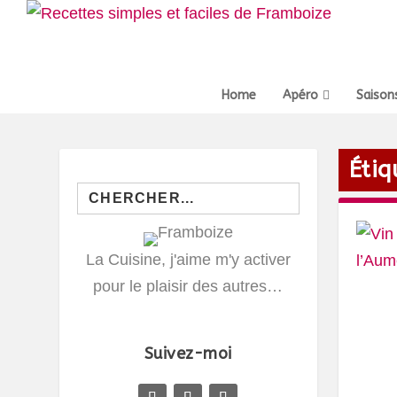
Home
Apéro
Saison
Étiq
Search
for:
La Cuisine, j'aime m'y activer
pour le plaisir des autres…
Suivez-moi