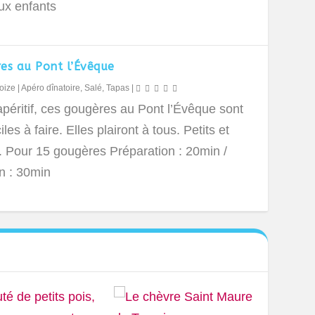
ux enfants
es au Pont l’Évêque
oize
|
Apéro dînatoire
,
Salé
,
Tapas
|
apéritif, ces gougères au Pont l’Évêque sont
iles à faire. Elles plairont à tous. Petits et
. Pour 15 gougères Préparation : 20min /
n : 30min