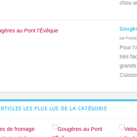
chou a
Gougèr
par
Framb
Pour l’
très fac
grands
Cuisso
ARTICLES LES PLUS LUS DE LA CATÉGORIE