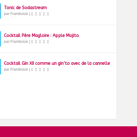
Tonic de Sodastream
par
Framboize
|
Cocktail Père Magloire : Apple Mojito
par
Framboize
|
Cocktail Gin XII comme un gin’to avec de la cannelle
par
Framboize
|