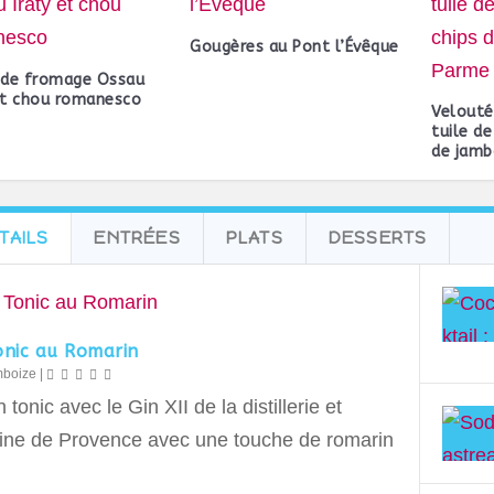
Gougères au Pont l’Évêque
 de fromage Ossau
et chou romanesco
Velouté
tuile d
de jamb
TAILS
ENTRÉES
PLATS
DESSERTS
onic au Romarin
mboize
|
 tonic avec le Gin XII de la distillerie et
ne de Provence avec une touche de romarin