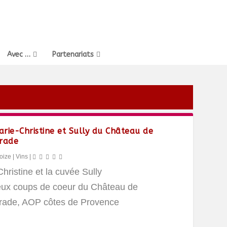
Avec …
Partenariats
Marie-Christine et Sully du Château de
rade
oize
|
Vins
|
hristine et la cuvée Sully
ux coups de coeur du Château de
rade, AOP côtes de Provence