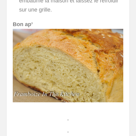
embaumé la maison et laissez le refroidir
sur une grille.
Bon ap’