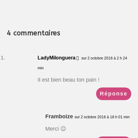
4 commentaires
LadyMilonguera
sur 2 octobre 2016 à 2 h 24
min
Il est bien beau ton pain !
Réponse
Framboize
sur 2 octobre 2016 à 18 h 01 min
Merci 😉