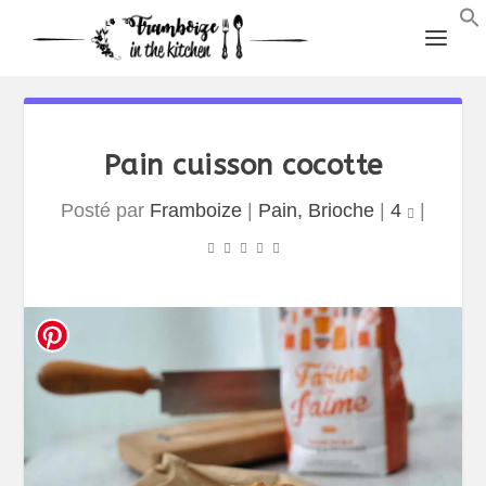
Pain cuisson cocotte
Posté par
Framboize
|
Pain, Brioche
|
4
|