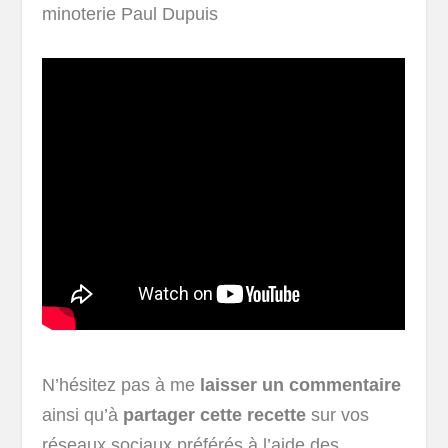
minoterie Paul Dupuis
N’hésitez pas à me
laisser un commentaire
ainsi qu’à
partager cette recette
sur vos
réseaux sociaux préférés à l’aide des