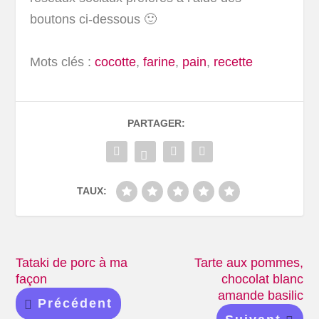
boutons ci-dessous 🙂
Mots clés :
cocotte
,
farine
,
pain
,
recette
PARTAGER:
TAUX:
Tataki de porc à ma
Tarte aux pommes,
façon
chocolat blanc
amande basilic
Précédent