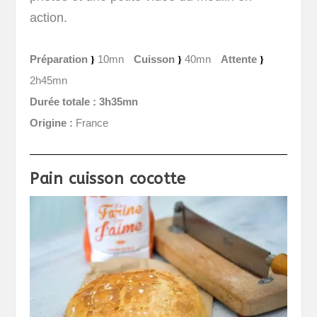
action.
Préparation
10mn
Cuisson
40mn
Attente
2h45mn
Durée totale :
3h35mn
Origine :
France
Pain cuisson cocotte