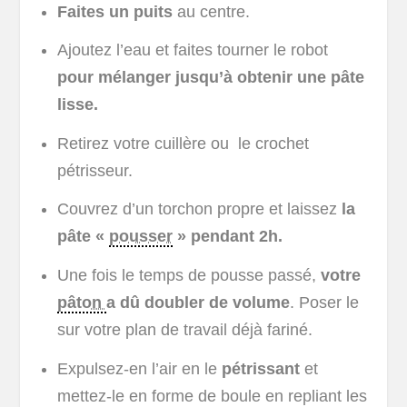
Faites un puits
au centre.
Ajoutez l’eau et faites tourner le robot
pour mélanger jusqu’à obtenir une pâte
lisse.
Retirez votre cuillère ou le crochet
pétrisseur.
Couvrez d’un torchon propre et laissez
la
pâte «
pousser
» pendant 2h.
Une fois le temps de pousse passé,
votre
pâton
a dû doubler de volume
. Poser le
sur votre plan de travail déjà fariné.
Expulsez-en l’air en le
pétrissant
et
mettez-le en forme de boule en repliant les