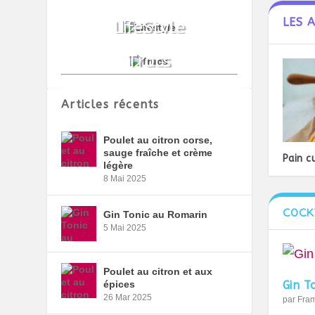
LES 
Articles récents
Poulet au citron corse,
sauge fraîche et crème
Pain c
légère
8 Mai 2025
COCK
Gin Tonic au Romarin
5 Mai 2025
Poulet au citron et aux
épices
Gin T
26 Mar 2025
par
Fra