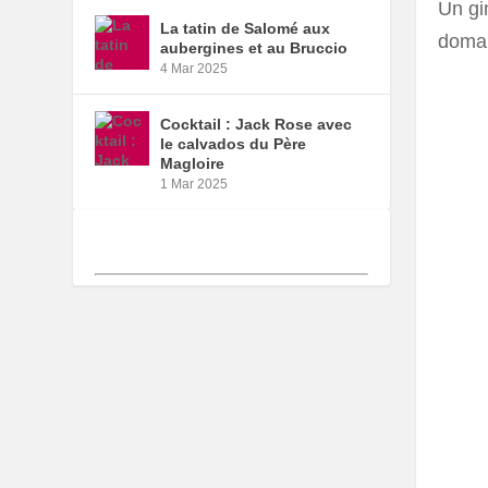
Un gin
La tatin de Salomé aux
domai
aubergines et au Bruccio
4 Mar 2025
Cocktail : Jack Rose avec
le calvados du Père
Magloire
1 Mar 2025