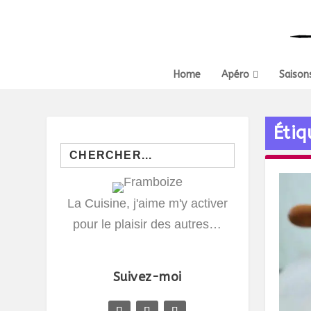
Home
Apéro
Saison
Étiq
Search
for:
La Cuisine, j'aime m'y activer
pour le plaisir des autres…
Suivez-moi