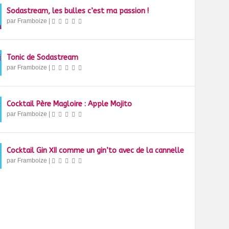
Sodastream, les bulles c’est ma passion !
par
Framboize
|
Tonic de Sodastream
par
Framboize
|
Cocktail Père Magloire : Apple Mojito
par
Framboize
|
Cocktail Gin XII comme un gin’to avec de la cannelle
par
Framboize
|