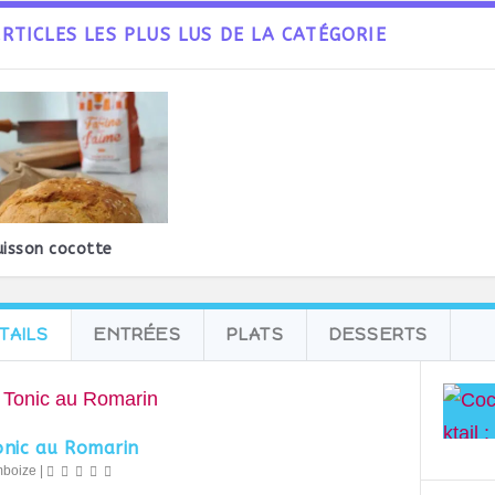
ARTICLES LES PLUS LUS DE LA CATÉGORIE
uisson cocotte
TAILS
ENTRÉES
PLATS
DESSERTS
onic au Romarin
mboize
|