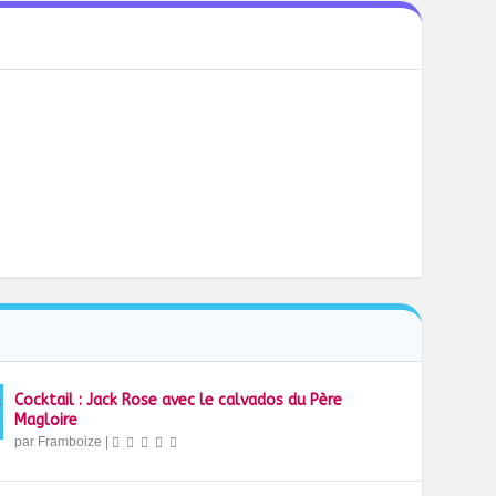
Cocktail : Jack Rose avec le calvados du Père
Magloire
par
Framboize
|