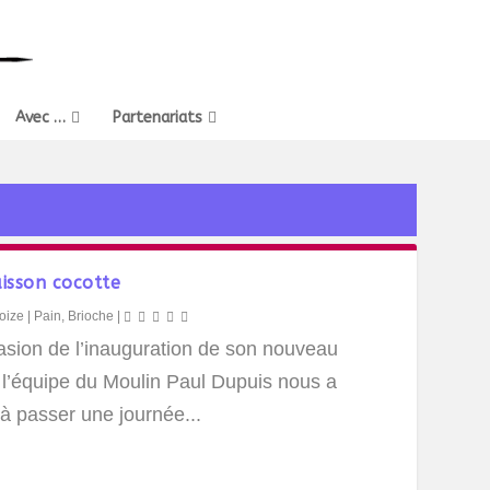
Avec …
Partenariats
uisson cocotte
oize
|
Pain, Brioche
|
casion de l’inauguration de son nouveau
, l’équipe du Moulin Paul Dupuis nous a
à passer une journée...