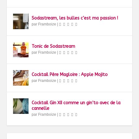
Sodastream, les bulles c’est ma passion !
par
Framboize
|
Tonic de Sodastream
par
Framboize
|
Cocktail Père Magloire : Apple Mojito
par
Framboize
|
Cocktail Gin XII comme un gin’to avec de la
cannelle
par
Framboize
|