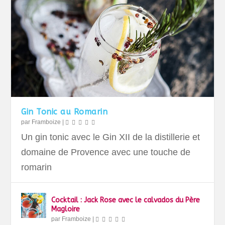
Gin Tonic au Romarin
par
Framboize
|
Un gin tonic avec le Gin XII de la distillerie et
domaine de Provence avec une touche de
romarin
Cocktail : Jack Rose avec le calvados du Père
Magloire
par
Framboize
|