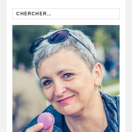
Search
for: