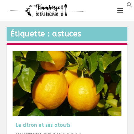
Étiquette :
astuces
Le citron et ses atouts