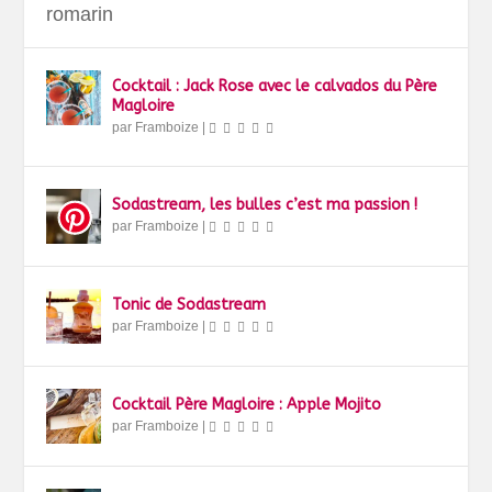
romarin
Cocktail : Jack Rose avec le calvados du Père
Magloire
par
Framboize
|
Sodastream, les bulles c’est ma passion !
par
Framboize
|
Tonic de Sodastream
par
Framboize
|
Cocktail Père Magloire : Apple Mojito
par
Framboize
|