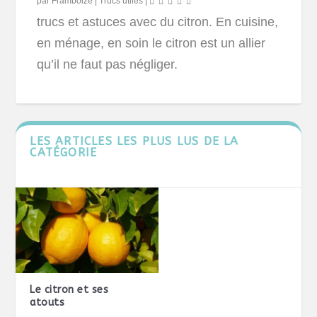
par
Framboize
|
Trucs utiles
|
trucs et astuces avec du citron. En cuisine,
en ménage, en soin le citron est un allier
qu’il ne faut pas négliger.
LES ARTICLES LES PLUS LUS DE LA
CATÉGORIE
Le citron et ses
atouts