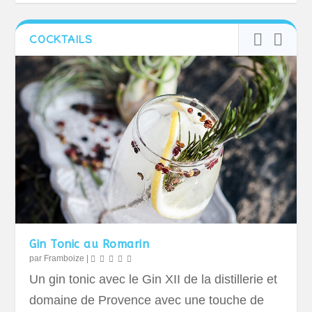
COCKTAILS
Gin Tonic au Romarin
par
Framboize
|
Un gin tonic avec le Gin XII de la distillerie et
domaine de Provence avec une touche de