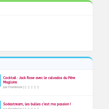
Cocktail : Jack Rose avec le calvados du Père
Magloire
par
Framboize
|
Sodastream, les bulles c’est ma passion !