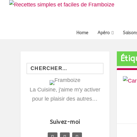
Home
Apéro
Saison
Étiq
Search
for:
La Cuisine, j'aime m'y activer
pour le plaisir des autres…
Suivez-moi