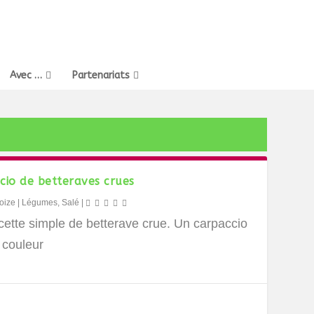
Avec …
Partenariats
cio de betteraves crues
oize
|
Légumes
,
Salé
|
cette simple de betterave crue. Un carpaccio
 couleur