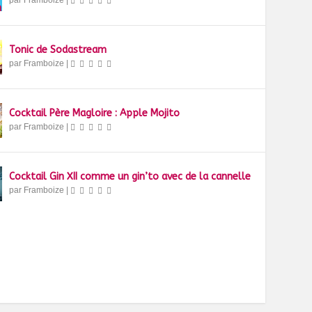
par
Framboize
|
Tonic de Sodastream
par
Framboize
|
Cocktail Père Magloire : Apple Mojito
par
Framboize
|
Cocktail Gin XII comme un gin’to avec de la cannelle
par
Framboize
|