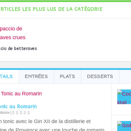
ARTICLES LES PLUS LUS DE LA CATÉGORIE
cio de betteraves
TAILS
ENTRÉES
PLATS
DESSERTS
onic au Romarin
mboize
|
 tonic avec le Gin XII de la distillerie et
ne de Provence avec une touche de romarin