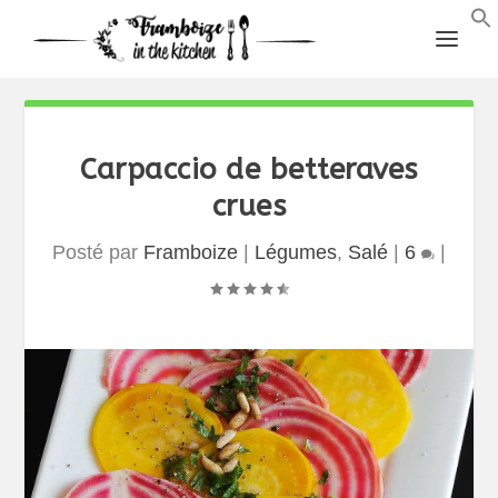
Carpaccio de betteraves
crues
Posté par
Framboize
|
Légumes
,
Salé
|
6
|