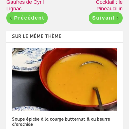
Gaufres de Cyril
Cocktail : le
Lignac
Pineaucillin
Précédent
Suivant
SUR LE MÊME THÈME
Soupe épicée à la courge butternut & au beurre
d’arachide