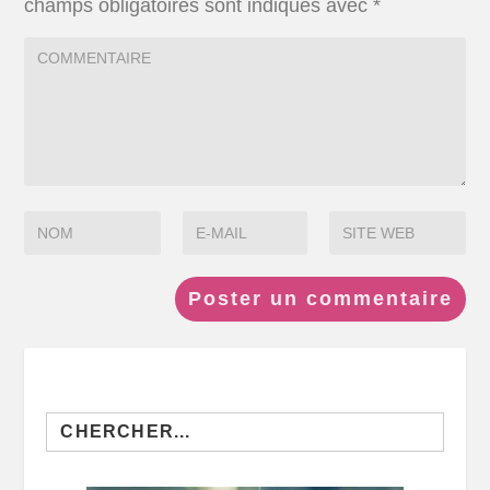
champs obligatoires sont indiqués avec
*
Search
for: