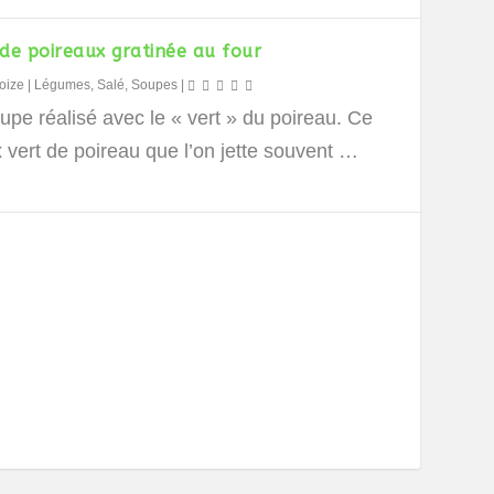
de poireaux gratinée au four
oize
|
Légumes
,
Salé
,
Soupes
|
pe réalisé avec le « vert » du poireau. Ce
 vert de poireau que l’on jette souvent …