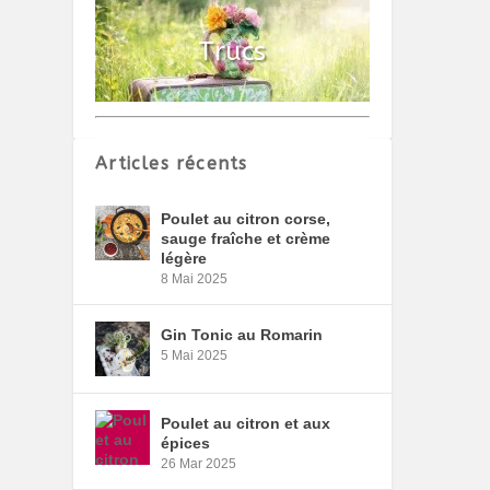
Articles récents
Poulet au citron corse,
sauge fraîche et crème
légère
8 Mai 2025
Gin Tonic au Romarin
5 Mai 2025
Poulet au citron et aux
épices
26 Mar 2025