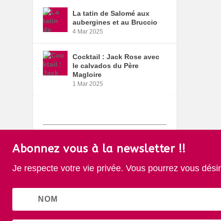
La tatin de Salomé aux
aubergines et au Bruccio
4 Mar 2025
Cocktail : Jack Rose avec
le calvados du Père
Magloire
1 Mar 2025
Abonnez vous à la newsletter !!
Je respecte votre vie privée. Vous pourrez vous dési