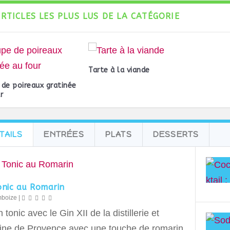
ARTICLES LES PLUS LUS DE LA CATÉGORIE
Tarte à la viande
de poireaux gratinée
r
TAILS
ENTRÉES
PLATS
DESSERTS
onic au Romarin
mboize
|
 tonic avec le Gin XII de la distillerie et
ne de Provence avec une touche de romarin