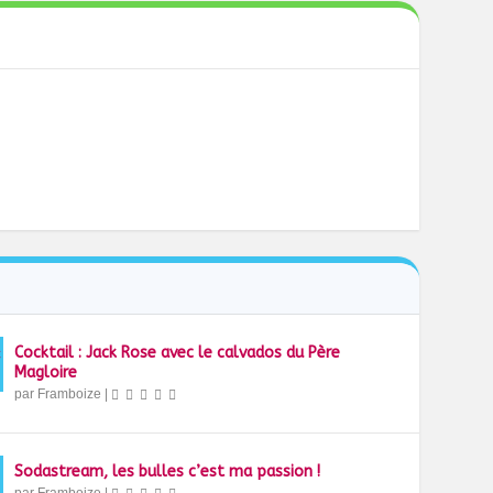
Cocktail : Jack Rose avec le calvados du Père
Magloire
par
Framboize
|
Sodastream, les bulles c’est ma passion !