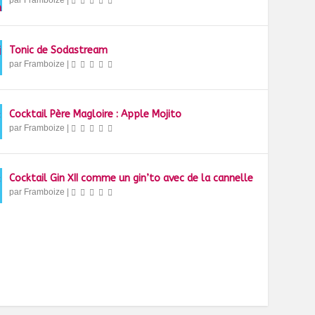
par
Framboize
|
Tonic de Sodastream
par
Framboize
|
Cocktail Père Magloire : Apple Mojito
par
Framboize
|
Cocktail Gin XII comme un gin’to avec de la cannelle
par
Framboize
|