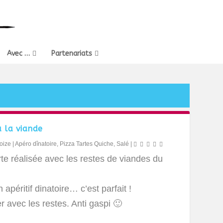
Avec …
Partenariats
à la viande
oize
|
Apéro dînatoire
,
Pizza Tartes Quiche
,
Salé
|
te réalisée avec les restes de viandes du
 apéritif dinatoire… c’est parfait !
r avec les restes. Anti gaspi 🙂