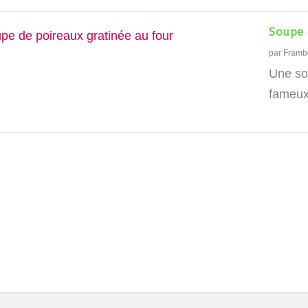
Soupe 
par
Framb
Une sou
fameux