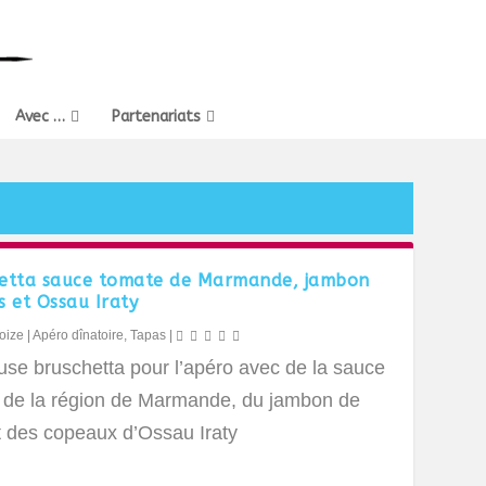
Avec …
Partenariats
etta sauce tomate de Marmande, jambon
s et Ossau Iraty
oize
|
Apéro dînatoire
,
Tapas
|
use bruschetta pour l’apéro avec de la sauce
 de la région de Marmande, du jambon de
t des copeaux d’Ossau Iraty