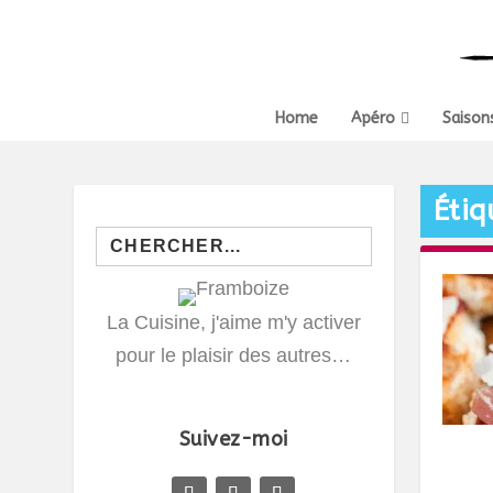
Home
Apéro
Saison
Étiq
Search
for:
La Cuisine, j'aime m'y activer
pour le plaisir des autres…
Suivez-moi