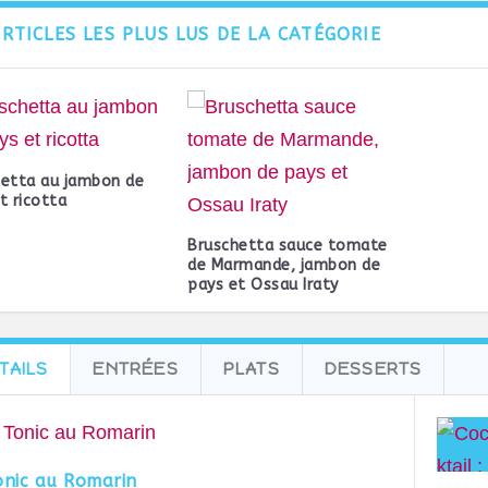
ARTICLES LES PLUS LUS DE LA CATÉGORIE
hetta au jambon de
t ricotta
Bruschetta sauce tomate
de Marmande, jambon de
pays et Ossau Iraty
TAILS
ENTRÉES
PLATS
DESSERTS
onic au Romarin