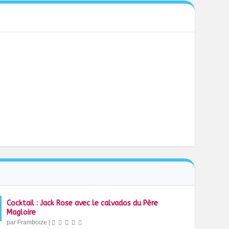
Cocktail : Jack Rose avec le calvados du Père
Magloire
par
Framboize
|