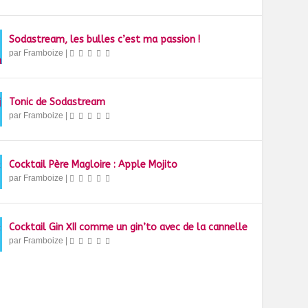
Sodastream, les bulles c’est ma passion !
par
Framboize
|
Tonic de Sodastream
par
Framboize
|
Cocktail Père Magloire : Apple Mojito
par
Framboize
|
Cocktail Gin XII comme un gin’to avec de la cannelle
par
Framboize
|