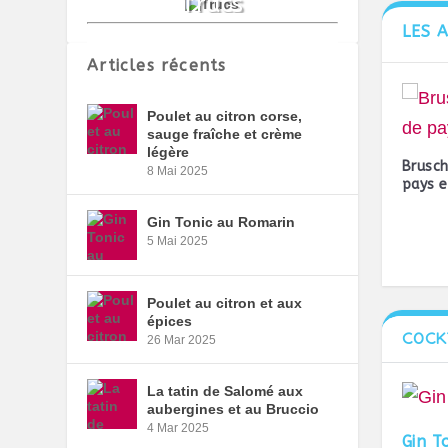
LES 
Articles récents
Poulet au citron corse,
sauge fraîche et crème
légère
Brusc
8 Mai 2025
pays e
Gin Tonic au Romarin
5 Mai 2025
Poulet au citron et aux
épices
COCK
26 Mar 2025
La tatin de Salomé aux
aubergines et au Bruccio
4 Mar 2025
Gin T