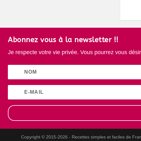
Abonnez vous à la newsletter !!
Je respecte votre vie privée. Vous pourrez vous dési
Copyright © 2015-2026 - Recettes simples et faciles de Fra