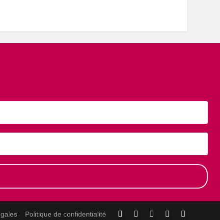
égales
Politique de confidentialité