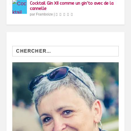
Cocktail Gin XII comme un gin’to avec de la
cannelle
par
Framboize
|
Search
for: