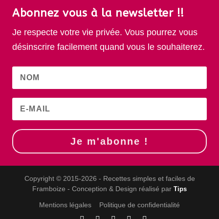
Abonnez vous à la newsletter !!
Je respecte votre vie privée. Vous pourrez vous
désinscrire facilement quand vous le souhaiterez.
Je m'abonne !
Copyright © 2015-2026 - Recettes simples et faciles de
Framboize - Conception & Design réalisé par
Tips
Mentions légales
Politique de confidentialité