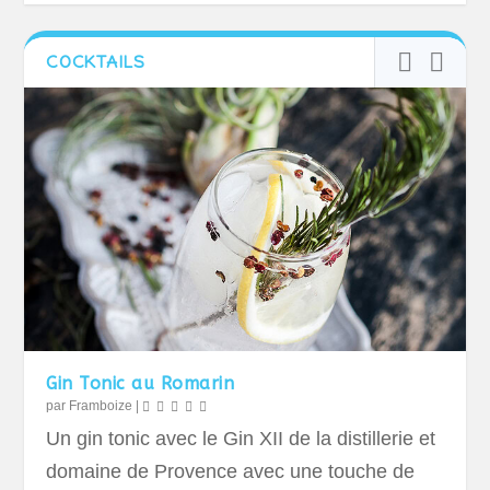
COCKTAILS
Gin Tonic au Romarin
par
Framboize
|
Un gin tonic avec le Gin XII de la distillerie et
domaine de Provence avec une touche de