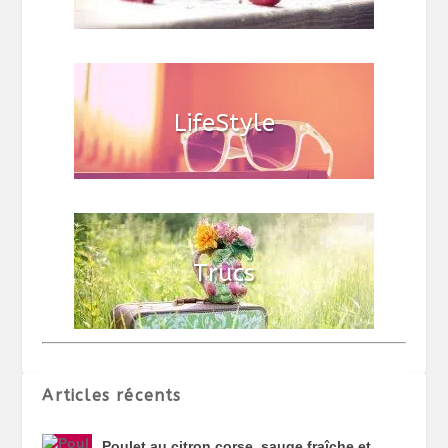
Articles récents
Poulet au citron corse, sauge fraîche et