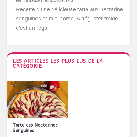
par
Framboize
|
Fruits
,
Sucré
,
Tarte
|
Recette d’une délicieuse tarte aux nectarine
sanguines et miel corse. A déguster froide…
c’est un regal
LES ARTICLES LES PLUS LUS DE LA
CATÉGORIE
Tarte aux Nectarines
Sanguines