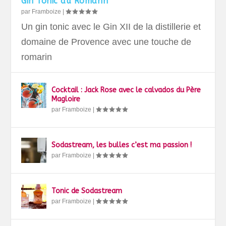
Gin Tonic au Romarin
par
Framboize
|
Un gin tonic avec le Gin XII de la distillerie et
domaine de Provence avec une touche de
romarin
Cocktail : Jack Rose avec le calvados du Père
Magloire
par
Framboize
|
Sodastream, les bulles c’est ma passion !
par
Framboize
|
Tonic de Sodastream
par
Framboize
|