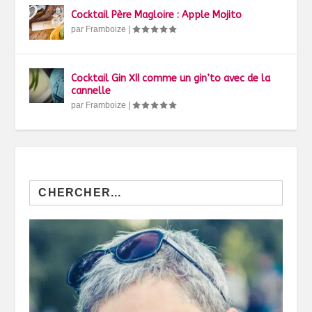
Cocktail Père Magloire : Apple Mojito
par
Framboize
|
Cocktail Gin XII comme un gin’to avec de la
cannelle
par
Framboize
|
Search
for: