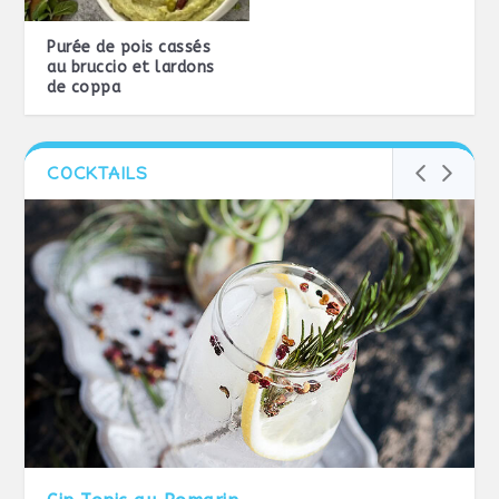
Purée de pois cassés
au bruccio et lardons
de coppa
COCKTAILS