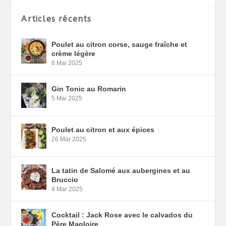
Articles récents
Poulet au citron corse, sauge fraîche et
crème légère
8 Mai 2025
Gin Tonic au Romarin
5 Mai 2025
Poulet au citron et aux épices
26 Mar 2025
La tatin de Salomé aux aubergines et au
Bruccio
4 Mar 2025
Cocktail : Jack Rose avec le calvados du
Père Magloire