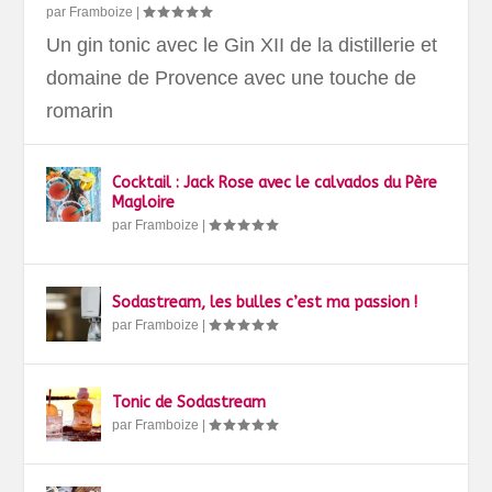
par
Framboize
|
Un gin tonic avec le Gin XII de la distillerie et
domaine de Provence avec une touche de
romarin
Cocktail : Jack Rose avec le calvados du Père
Magloire
par
Framboize
|
Sodastream, les bulles c’est ma passion !
par
Framboize
|
Tonic de Sodastream
par
Framboize
|