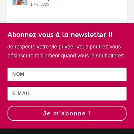
1 Mar 2025
Abonnez vous à la newsletter !!
Je respecte votre vie privée. Vous pourrez vous
désinscrire facilement quand vous le souhaiterez.
Je m'abonne !