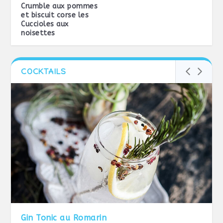
Crumble aux pommes
et biscuit corse les
Cuccioles aux
noisettes
COCKTAILS
Gin Tonic au Romarin