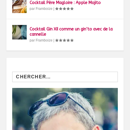
Cocktail Père Magloire : Apple Mojito
par
Framboize
|
Cocktail Gin XII comme un gin’to avec de la
cannelle
par
Framboize
|
Search
for: