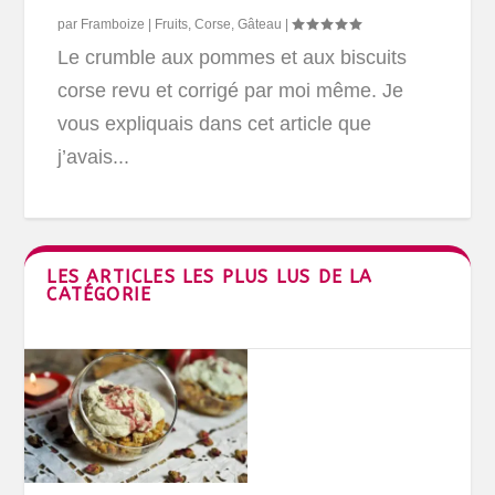
par
Framboize
|
Fruits
,
Corse
,
Gâteau
|
Le crumble aux pommes et aux biscuits
corse revu et corrigé par moi même. Je
vous expliquais dans cet article que
j’avais...
LES ARTICLES LES PLUS LUS DE LA
CATÉGORIE