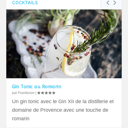
COCKTAILS
Gin Tonic au Romarin
par
Framboize
|
Un gin tonic avec le Gin XII de la distillerie et
domaine de Provence avec une touche de
romarin