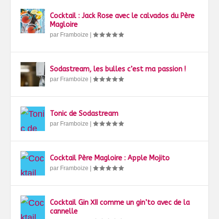
Cocktail : Jack Rose avec le calvados du Père
Magloire
par
Framboize
|
Sodastream, les bulles c’est ma passion !
par
Framboize
|
Tonic de Sodastream
par
Framboize
|
Cocktail Père Magloire : Apple Mojito
par
Framboize
|
Cocktail Gin XII comme un gin’to avec de la
cannelle