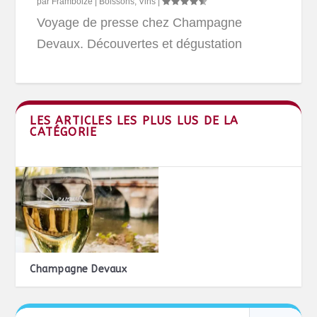
par
Framboize
|
Boissons
,
Vins
|
Voyage de presse chez Champagne
Devaux. Découvertes et dégustation
LES ARTICLES LES PLUS LUS DE LA
CATÉGORIE
Champagne Devaux