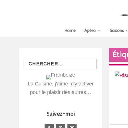
Home
Apéro
Saisons
Étiq
Search
for:
La Cuisine, j'aime m'y activer
pour le plaisir des autres…
Suivez-moi