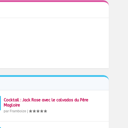
Cocktail : Jack Rose avec le calvados du Père
Magloire
par
Framboize
|