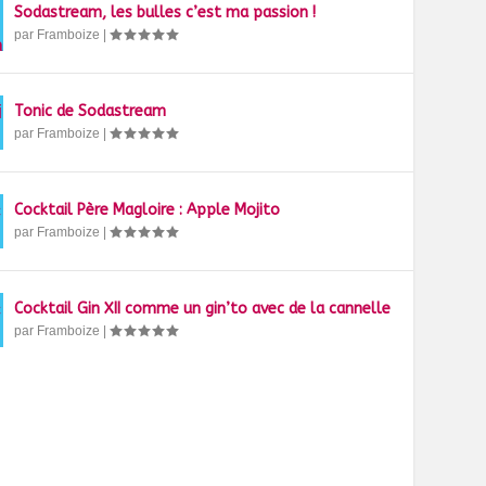
Sodastream, les bulles c’est ma passion !
par
Framboize
|
Tonic de Sodastream
par
Framboize
|
Cocktail Père Magloire : Apple Mojito
par
Framboize
|
Cocktail Gin XII comme un gin’to avec de la cannelle
par
Framboize
|