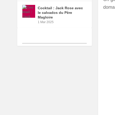
domai
Cocktail : Jack Rose avec
le calvados du Père
Magloire
1 Mar 2025