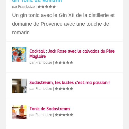
Gin Tonic au Romarin
par
Framboize
|
Un gin tonic avec le Gin XII de la distillerie et
domaine de Provence avec une touche de
romarin
Cocktail : Jack Rose avec le calvados du Père
Magloire
par
Framboize
|
Sodastream, les bulles c’est ma passion !
par
Framboize
|
Tonic de Sodastream
par
Framboize
|