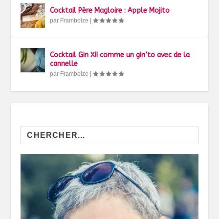
Cocktail Père Magloire : Apple Mojito
par
Framboize
|
Cocktail Gin XII comme un gin’to avec de la
cannelle
par
Framboize
|
Search
for: