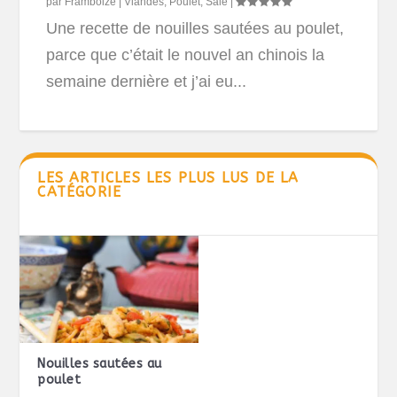
par
Framboize
|
Viandes
,
Poulet
,
Salé
|
Une recette de nouilles sautées au poulet,
parce que c’était le nouvel an chinois la
semaine dernière et j’ai eu...
LES ARTICLES LES PLUS LUS DE LA
CATÉGORIE
Nouilles sautées au
poulet