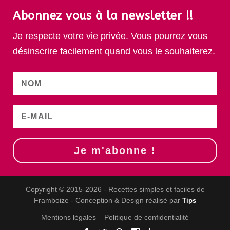
Abonnez vous à la newsletter !!
Je respecte votre vie privée. Vous pourrez vous
désinscrire facilement quand vous le souhaiterez.
Je m'abonne !
Copyright © 2015-2026 - Recettes simples et faciles de
Framboize - Conception & Design réalisé par
Tips
Mentions légales
Politique de confidentialité