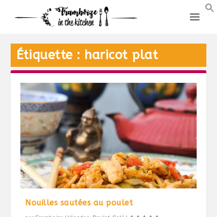
Étiquette :
haricot plat
Nouilles sautées au poulet