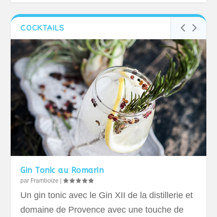
COCKTAILS
Gin Tonic au Romarin
par
Framboize
|
Un gin tonic avec le Gin XII de la distillerie et
domaine de Provence avec une touche de