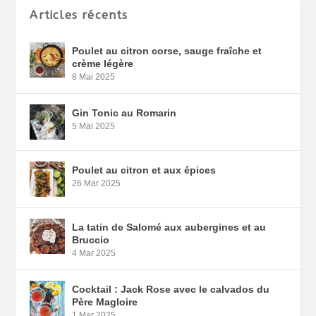
Articles récents
Poulet au citron corse, sauge fraîche et
crème légère
8 Mai 2025
Gin Tonic au Romarin
5 Mai 2025
Poulet au citron et aux épices
26 Mar 2025
La tatin de Salomé aux aubergines et au
Bruccio
4 Mar 2025
Cocktail : Jack Rose avec le calvados du
Père Magloire
1 Mar 2025