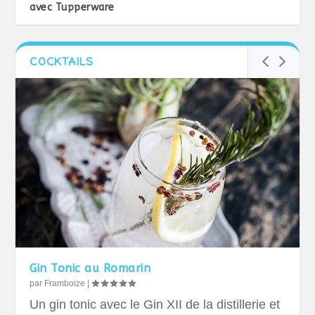
avec Tupperware
COCKTAILS
Gin Tonic au Romarin
par
Framboize
|
Un gin tonic avec le Gin XII de la distillerie et