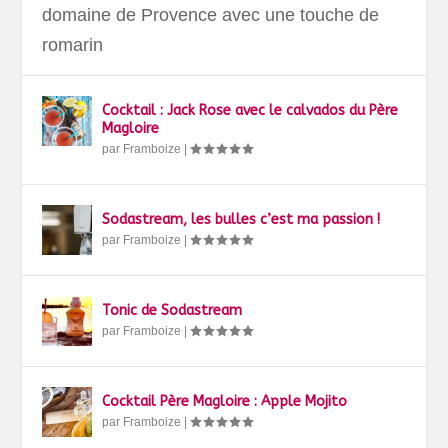
domaine de Provence avec une touche de
romarin
Cocktail : Jack Rose avec le calvados du Père
Magloire
par
Framboize
|
Sodastream, les bulles c’est ma passion !
par
Framboize
|
Tonic de Sodastream
par
Framboize
|
Cocktail Père Magloire : Apple Mojito
par
Framboize
|