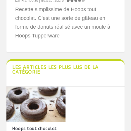
par
Framboize
|
Gâteau
,
Sucré
|
Recette simplissime de Hoops tout
chocolat. C’est une sorte de gâteau en
forme de donuts réalisé avec un moule à
Hoops Tupperware
LES ARTICLES LES PLUS LUS DE LA
CATÉGORIE
Hoops tout chocolat