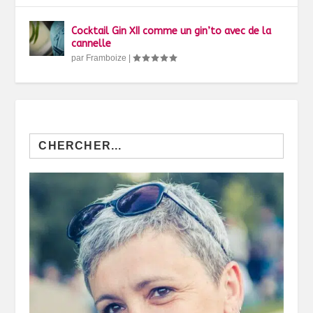
Cocktail Gin XII comme un gin’to avec de la
cannelle
par
Framboize
|
Search
for: