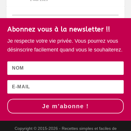
Abonnez vous à la newsletter !!
Je respecte votre vie privée. Vous pourrez vous
désinscrire facilement quand vous le souhaiterez.
Je m'abonne !
Copyright © 2015-2026 - Recettes simples et faciles de