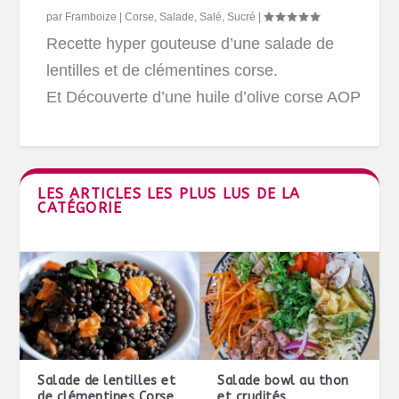
par
Framboize
|
Corse
,
Salade
,
Salé
,
Sucré
|
Recette hyper gouteuse d’une salade de
lentilles et de clémentines corse.
Et Découverte d’une huile d’olive corse AOP
LES ARTICLES LES PLUS LUS DE LA
CATÉGORIE
Salade de lentilles et
Salade bowl au thon
de clémentines Corse
et crudités