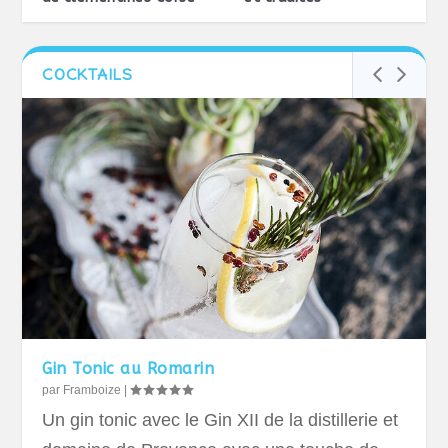
COCKTAILS
Gin Tonic au Romarin
par
Framboize
|
Un gin tonic avec le Gin XII de la distillerie et