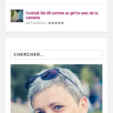
Cocktail Gin XII comme un gin’to avec de la
cannelle
par
Framboize
|
Search
for: