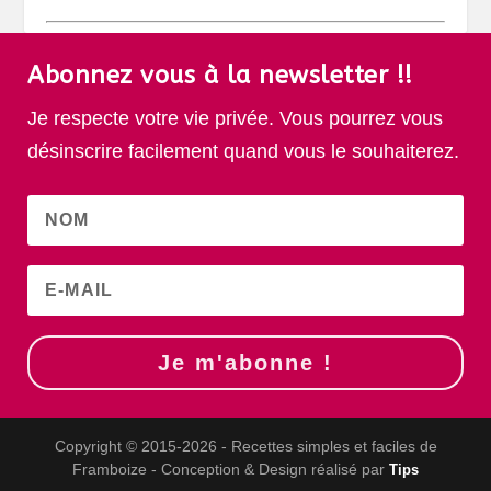
Abonnez vous à la newsletter !!
Je respecte votre vie privée. Vous pourrez vous
désinscrire facilement quand vous le souhaiterez.
Je m'abonne !
Copyright © 2015-2026 - Recettes simples et faciles de
Framboize - Conception & Design réalisé par
Tips