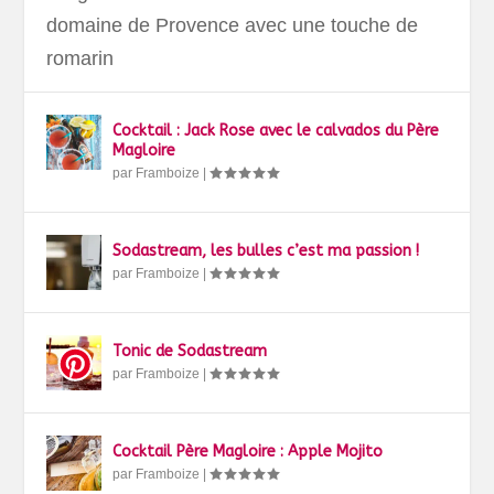
domaine de Provence avec une touche de
romarin
Cocktail : Jack Rose avec le calvados du Père
Magloire
par
Framboize
|
Sodastream, les bulles c’est ma passion !
par
Framboize
|
Tonic de Sodastream
par
Framboize
|
Cocktail Père Magloire : Apple Mojito
par
Framboize
|