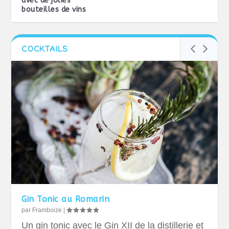
avec de jolies
bouteilles de vins
COCKTAILS
Gin Tonic au Romarin
par
Framboize
|
Un gin tonic avec le Gin XII de la distillerie et