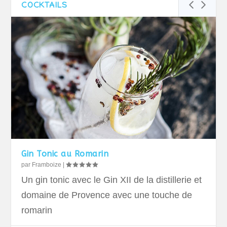
COCKTAILS
Gin Tonic au Romarin
par
Framboize
|
Un gin tonic avec le Gin XII de la distillerie et
domaine de Provence avec une touche de
romarin