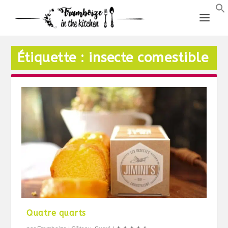
Étiquette :
insecte comestible
Quatre quarts