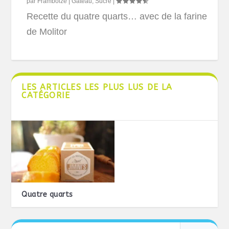
par
Framboize
|
Gâteau
,
Sucré
|
Recette du quatre quarts… avec de la farine
de Molitor
LES ARTICLES LES PLUS LUS DE LA
CATÉGORIE
Quatre quarts