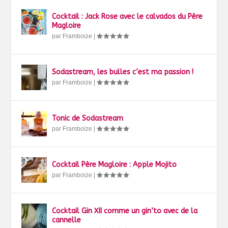
Cocktail : Jack Rose avec le calvados du Père
Magloire
par
Framboize
|
Sodastream, les bulles c’est ma passion !
par
Framboize
|
Tonic de Sodastream
par
Framboize
|
Cocktail Père Magloire : Apple Mojito
par
Framboize
|
Cocktail Gin XII comme un gin’to avec de la
cannelle