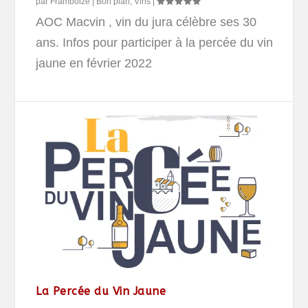
par
Framboize
|
Bon plan
,
Vins
|
AOC Macvin , vin du jura célèbre ses 30
ans. Infos pour participer à la percée du vin
jaune en février 2022
La Percée du Vin Jaune