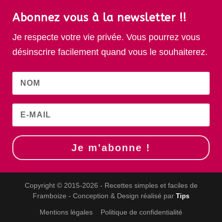
Abonnez vous à la newsletter !!
Je respecte votre vie privée. Vous pourrez vous
désinscrire facilement quand vous le souhaiterez.
Je m'abonne !
Copyright © 2015-2026 - Recettes simples et faciles de
Framboize - Conception & Design réalisé par
Tips
Mentions légales
Politique de confidentialité