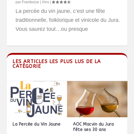
par
Framboize
|
Vins
|
La percée du vin jaune, c’est une fête
traditionnelle, folklorique et vinicole du Jura.
Vous saurez tout…ou presque
LES ARTICLES LES PLUS LUS DE LA
CATÉGORIE
La Percée du Vin Jaune
AOC Macvin du Jura
fête ses 30 ans