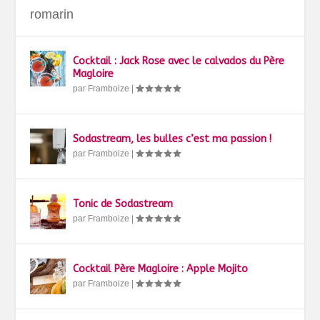
romarin
Cocktail : Jack Rose avec le calvados du Père
Magloire
par
Framboize
|
Sodastream, les bulles c’est ma passion !
par
Framboize
|
Tonic de Sodastream
par
Framboize
|
Cocktail Père Magloire : Apple Mojito
par
Framboize
|