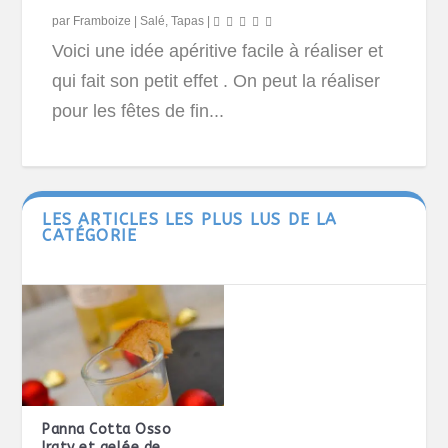
par
Framboize
|
Salé
,
Tapas
|
Voici une idée apéritive facile à réaliser et
qui fait son petit effet . On peut la réaliser
pour les fêtes de fin...
LES ARTICLES LES PLUS LUS DE LA
CATÉGORIE
Panna Cotta Osso
Iraty et gelée de