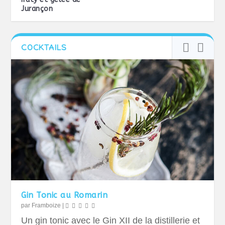
Jurançon
COCKTAILS
Gin Tonic au Romarin
par
Framboize
|
Un gin tonic avec le Gin XII de la distillerie et