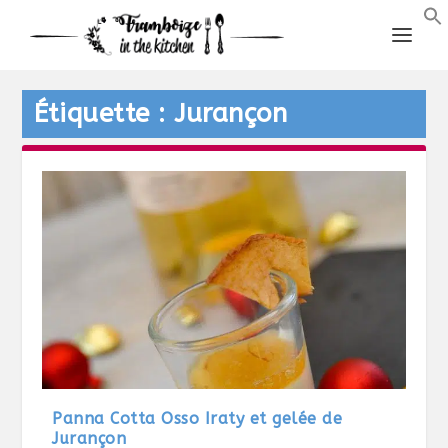
Étiquette :
Jurançon
Panna Cotta Osso Iraty et gelée de
Jurançon