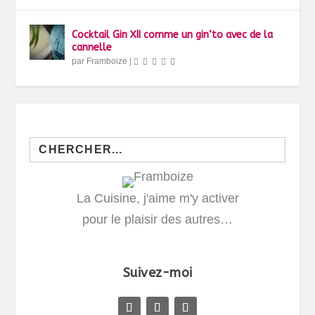
Cocktail Gin XII comme un gin’to avec de la
cannelle
par
Framboize
|
Search
for:
La Cuisine, j'aime m'y activer
pour le plaisir des autres…
Suivez-moi