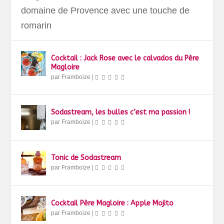
domaine de Provence avec une touche de
romarin
Cocktail : Jack Rose avec le calvados du Père
Magloire
par
Framboize
|
Sodastream, les bulles c’est ma passion !
par
Framboize
|
Tonic de Sodastream
par
Framboize
|
Cocktail Père Magloire : Apple Mojito
par
Framboize
|