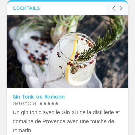
COCKTAILS
Gin Tonic au Romarin
par
Framboize
|
Un gin tonic avec le Gin XII de la distillerie et
domaine de Provence avec une touche de
romarin