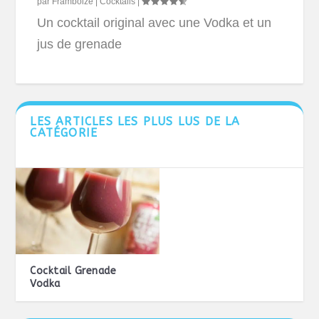
par
Framboize
|
Cocktails
|
Un cocktail original avec une Vodka et un
jus de grenade
LES ARTICLES LES PLUS LUS DE LA
CATÉGORIE
Cocktail Grenade
Vodka