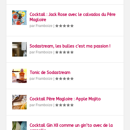
Cocktail : Jack Rose avec le calvados du Père
Magloire
par
Framboize
|
Sodastream, les bulles c’est ma passion !
par
Framboize
|
Tonic de Sodastream
par
Framboize
|
Cocktail Père Magloire : Apple Mojito
par
Framboize
|
Cocktail Gin XII comme un gin’to avec de la