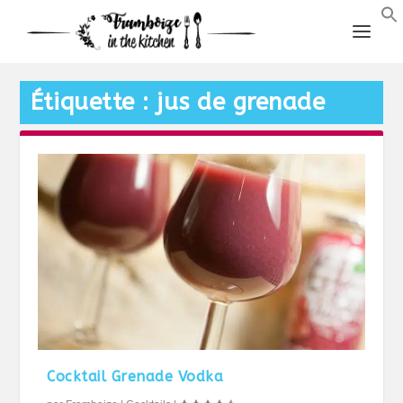
Étiquette :
jus de grenade
Cocktail Grenade Vodka