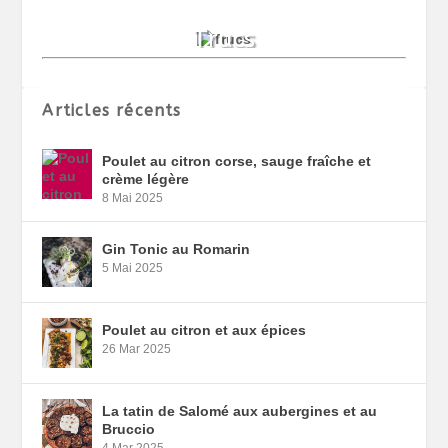
Articles récents
Poulet au citron corse, sauge fraîche et
crème légère
8 Mai 2025
Gin Tonic au Romarin
5 Mai 2025
Poulet au citron et aux épices
26 Mar 2025
La tatin de Salomé aux aubergines et au
Bruccio
4 Mar 2025