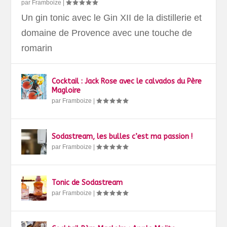
par
Framboize
|
Un gin tonic avec le Gin XII de la distillerie et
domaine de Provence avec une touche de
romarin
Cocktail : Jack Rose avec le calvados du Père
Magloire
par
Framboize
|
Sodastream, les bulles c’est ma passion !
par
Framboize
|
Tonic de Sodastream
par
Framboize
|