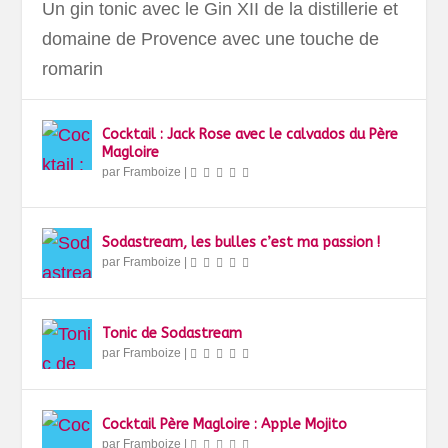
Un gin tonic avec le Gin XII de la distillerie et
domaine de Provence avec une touche de
romarin
Cocktail : Jack Rose avec le calvados du Père
Magloire
par
Framboize
|
Sodastream, les bulles c’est ma passion !
par
Framboize
|
Tonic de Sodastream
par
Framboize
|
Cocktail Père Magloire : Apple Mojito
par
Framboize
|