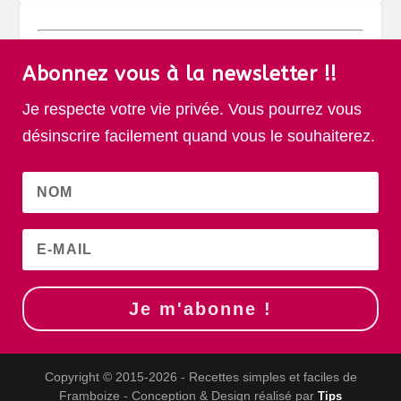
Abonnez vous à la newsletter !!
Je respecte votre vie privée. Vous pourrez vous
désinscrire facilement quand vous le souhaiterez.
Je m'abonne !
Copyright © 2015-2026 - Recettes simples et faciles de
Framboize - Conception & Design réalisé par
Tips