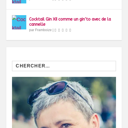
Cocktail Gin XII comme un gin’to avec de la
cannelle
par
Framboize
|
Search
for: