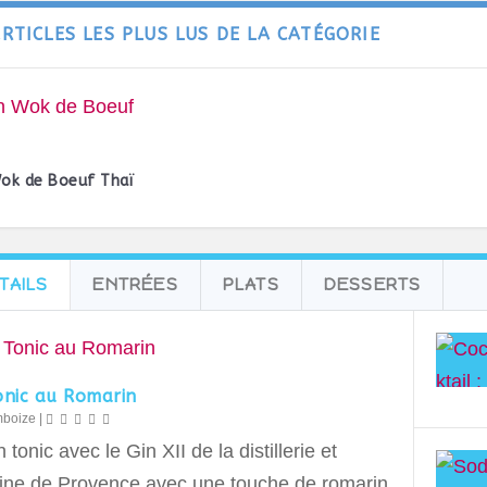
ARTICLES LES PLUS LUS DE LA CATÉGORIE
ok de Boeuf Thaï
TAILS
ENTRÉES
PLATS
DESSERTS
onic au Romarin
mboize
|
 tonic avec le Gin XII de la distillerie et
ne de Provence avec une touche de romarin