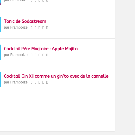
par
Framboize
|
Tonic de Sodastream
par
Framboize
|
Cocktail Père Magloire : Apple Mojito
par
Framboize
|
Cocktail Gin XII comme un gin’to avec de la cannelle
par
Framboize
|