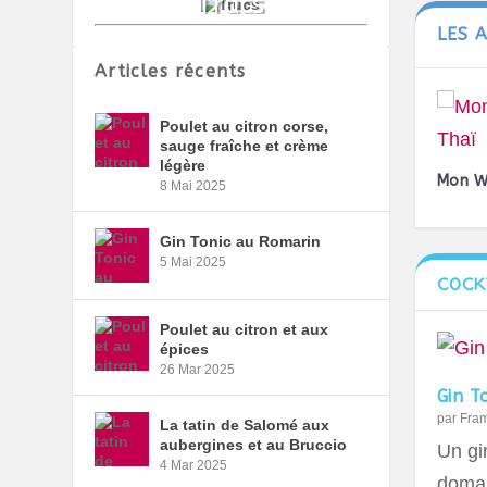
LES 
Articles récents
Poulet au citron corse,
sauge fraîche et crème
légère
Mon W
8 Mai 2025
Gin Tonic au Romarin
5 Mai 2025
COCK
Poulet au citron et aux
épices
26 Mar 2025
Gin T
par
Fra
La tatin de Salomé aux
aubergines et au Bruccio
Un gin
4 Mar 2025
domai