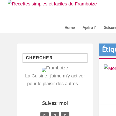
Home
Apéro
Saison
Étiq
Search
for:
La Cuisine, j'aime m'y activer
pour le plaisir des autres…
Suivez-moi