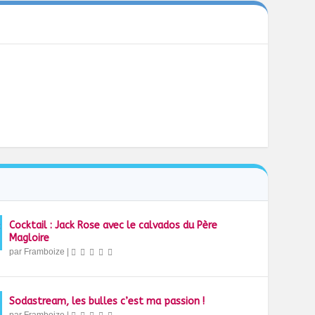
Cocktail : Jack Rose avec le calvados du Père
Magloire
par
Framboize
|
Sodastream, les bulles c’est ma passion !