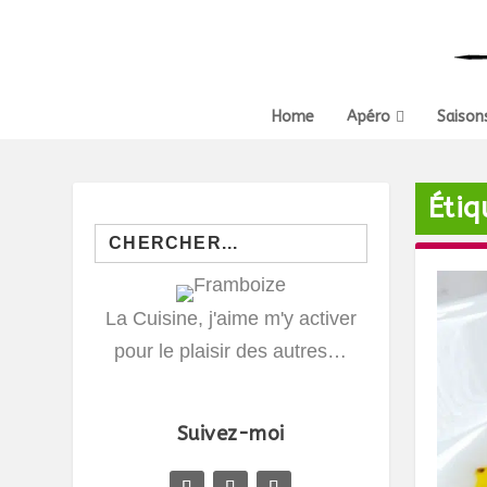
Home
Apéro
Saison
Étiq
Search
for:
La Cuisine, j'aime m'y activer
pour le plaisir des autres…
Suivez-moi