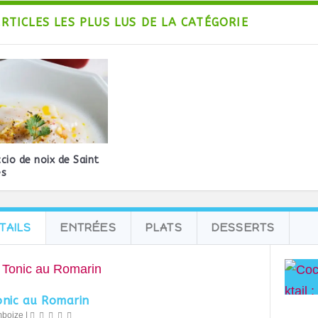
ARTICLES LES PLUS LUS DE LA CATÉGORIE
cio de noix de Saint
es
TAILS
ENTRÉES
PLATS
DESSERTS
onic au Romarin
mboize
|