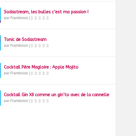
Sodastream, les bulles c’est ma passion !
par
Framboize
|
Tonic de Sodastream
par
Framboize
|
Cocktail Père Magloire : Apple Mojito
par
Framboize
|
Cocktail Gin XII comme un gin’to avec de la cannelle
par
Framboize
|