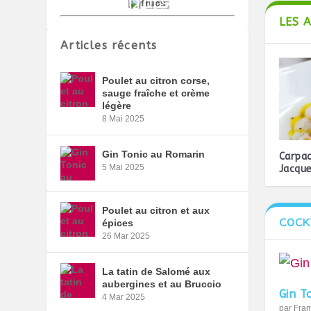
LES 
Articles récents
Poulet au citron corse,
sauge fraîche et crème
légère
8 Mai 2025
Gin Tonic au Romarin
Carpac
5 Mai 2025
Jacqu
Poulet au citron et aux
COCK
épices
26 Mar 2025
La tatin de Salomé aux
aubergines et au Bruccio
Gin T
4 Mar 2025
par
Fra