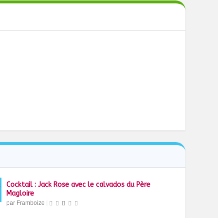
Cocktail : Jack Rose avec le calvados du Père
Magloire
par
Framboize
|