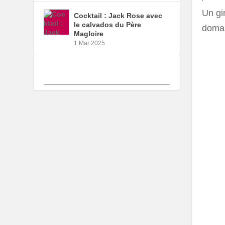
Un gin
Cocktail : Jack Rose avec
le calvados du Père
domai
Magloire
1 Mar 2025