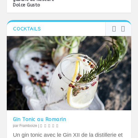
Dolce Gusto
COCKTAILS
Gin Tonic au Romarin
par
Framboize
|
Un gin tonic avec le Gin XII de la distillerie et