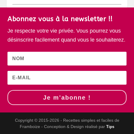
Abonnez vous à la newsletter !!
Je respecte votre vie privée. Vous pourrez vous
désinscrire facilement quand vous le souhaiterez.
Je m'abonne !
Copyright © 2015-2026 - Recettes simples et faciles de
Framboize - Conception & Design réalisé par
Tips