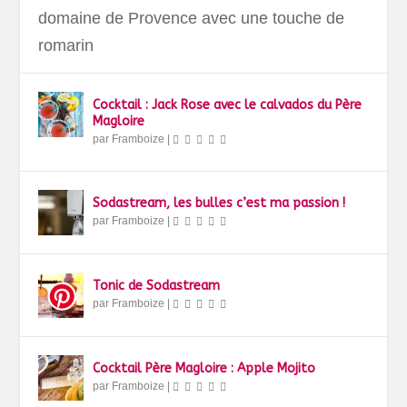
domaine de Provence avec une touche de
romarin
Cocktail : Jack Rose avec le calvados du Père
Magloire
par
Framboize
|
Sodastream, les bulles c’est ma passion !
par
Framboize
|
Tonic de Sodastream
par
Framboize
|
Cocktail Père Magloire : Apple Mojito
par
Framboize
|