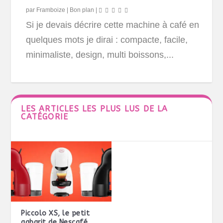
par
Framboize
|
Bon plan
|
Si je devais décrire cette machine à café en
quelques mots je dirai : compacte, facile,
minimaliste, design, multi boissons,...
LES ARTICLES LES PLUS LUS DE LA
CATÉGORIE
Piccolo XS, le petit
gabarit de Nescafé