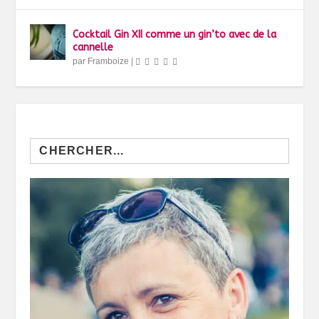
Cocktail Gin XII comme un gin’to avec de la
cannelle
par
Framboize
|
Search
for: