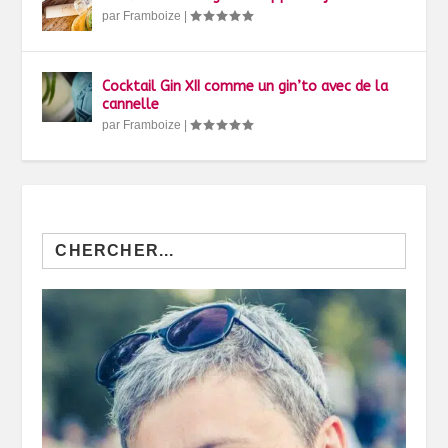
par
Framboize
|
Cocktail Gin XII comme un gin’to avec de la
cannelle
par
Framboize
|
Search
for: