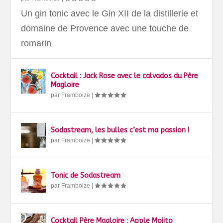
Un gin tonic avec le Gin XII de la distillerie et
domaine de Provence avec une touche de
romarin
Cocktail : Jack Rose avec le calvados du Père
Magloire
par
Framboize
|
Sodastream, les bulles c’est ma passion !
par
Framboize
|
Tonic de Sodastream
par
Framboize
|
Cocktail Père Magloire : Apple Mojito