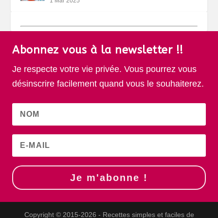
1 Mar 2025
Abonnez vous à la newsletter !!
Je respecte votre vie privée. Vous pourrez vous
désinscrire facilement quand vous le souhaiterez.
Je m'abonne !
Copyright © 2015-2026 - Recettes simples et faciles de