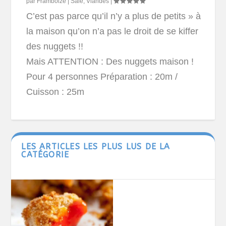
par
Framboize
|
Salé
,
Viandes
|
C’est pas parce qu’il n’y a plus de petits » à
la maison qu’on n’a pas le droit de se kiffer
des nuggets !!
Mais ATTENTION : Des nuggets maison !
Pour 4 personnes Préparation : 20m /
Cuisson : 25m
LES ARTICLES LES PLUS LUS DE LA
CATÉGORIE