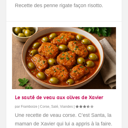
Recette des penne rigate façon risotto.
Le sauté de veau aux olives de Xavier
par
Framboize
|
Corse
,
Salé
,
Viandes
|
Une recette de veau corse. C’est Santa, la
maman de Xavier qui lui a appris à la faire.