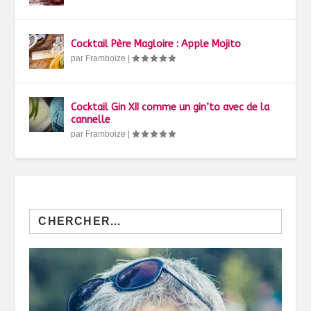
Cocktail Père Magloire : Apple Mojito
par
Framboize
|
Cocktail Gin XII comme un gin’to avec de la
cannelle
par
Framboize
|
Search
for: