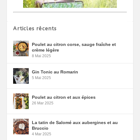
Articles récents
Poulet au citron corse, sauge fraîche et
crème légère
8 Mai 2025
Gin Tonic au Romarin
5 Mai 2025
Poulet au citron et aux épices
26 Mar 2025
La tatin de Salomé aux aubergines et au
Bruccio
4 Mar 2025