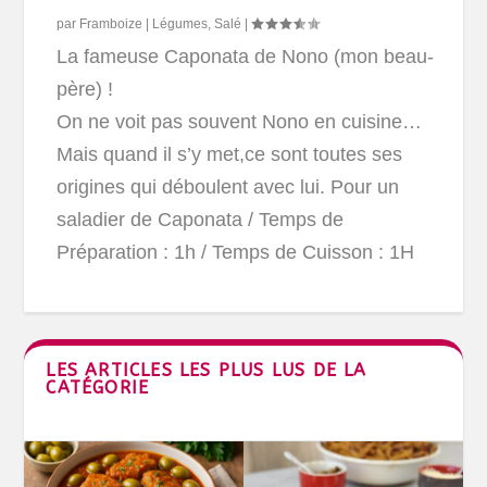
par
Framboize
|
Légumes
,
Salé
|
La fameuse Caponata de Nono (mon beau-
père) !
On ne voit pas souvent Nono en cuisine…
Mais quand il s’y met,ce sont toutes ses
origines qui déboulent avec lui.
Pour un
saladier de Caponata
/ Temps de
Préparation : 1h / Temps de Cuisson : 1H
LES ARTICLES LES PLUS LUS DE LA
CATÉGORIE