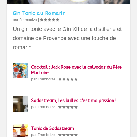
Gin Tonic au Romarin
par
Framboize
|
Un gin tonic avec le Gin XII de la distillerie et
domaine de Provence avec une touche de
romarin
Cocktail : Jack Rose avec le calvados du Père
Magloire
par
Framboize
|
Sodastream, les bulles c’est ma passion !
par
Framboize
|
Tonic de Sodastream
par
Framboize
|