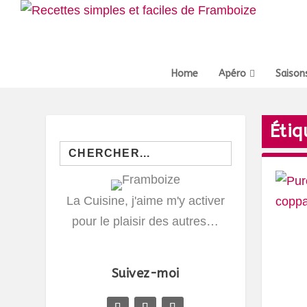
Home
Apéro
Saison
Étiq
Search
for:
La Cuisine, j'aime m'y activer
pour le plaisir des autres…
Suivez-moi