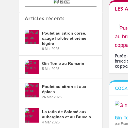
LES 
Articles récents
Poulet au citron corse,
sauge fraîche et crème
légère
8 Mai 2025
Purée 
brucci
Gin Tonic au Romarin
coppa
5 Mai 2025
Poulet au citron et aux
COCK
épices
26 Mar 2025
La tatin de Salomé aux
aubergines et au Bruccio
Gin T
4 Mar 2025
par
Fra