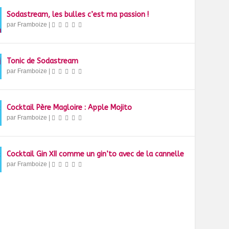
Sodastream, les bulles c’est ma passion !
par
Framboize
|
Tonic de Sodastream
par
Framboize
|
Cocktail Père Magloire : Apple Mojito
par
Framboize
|
Cocktail Gin XII comme un gin’to avec de la cannelle
par
Framboize
|