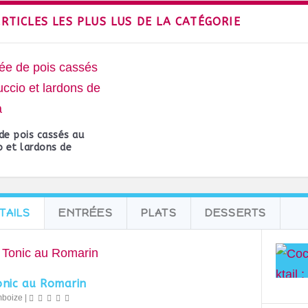
ARTICLES LES PLUS LUS DE LA CATÉGORIE
de pois cassés au
o et lardons de
TAILS
ENTRÉES
PLATS
DESSERTS
onic au Romarin
mboize
|