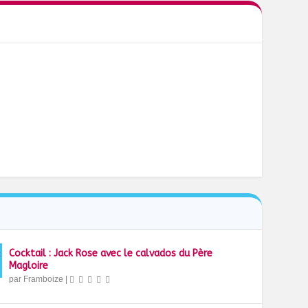
Cocktail : Jack Rose avec le calvados du Père
Magloire
par
Framboize
|