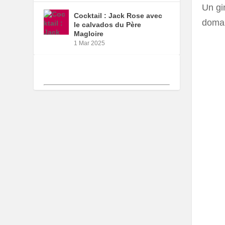
Un gin
Cocktail : Jack Rose avec
domai
le calvados du Père
Magloire
1 Mar 2025