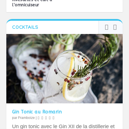
l’omnicuiseur
COCKTAILS
Gin Tonic au Romarin
par
Framboize
|
Un gin tonic avec le Gin XII de la distillerie et