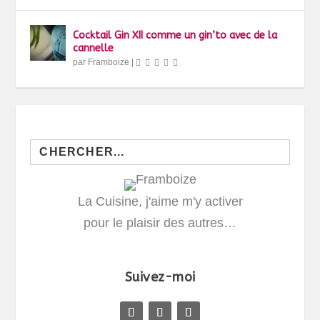
Cocktail Gin XII comme un gin’to avec de la
cannelle
par
Framboize
|
Search
for:
La Cuisine, j'aime m'y activer
pour le plaisir des autres…
Suivez-moi