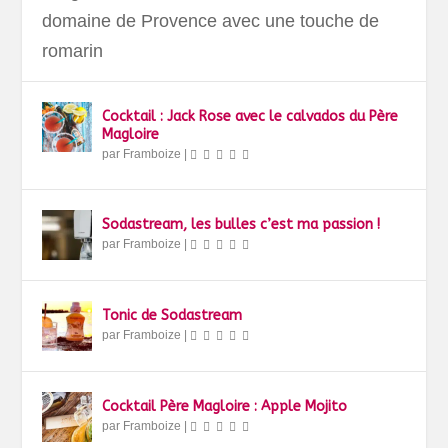
domaine de Provence avec une touche de
romarin
Cocktail : Jack Rose avec le calvados du Père
Magloire
par
Framboize
|
Sodastream, les bulles c’est ma passion !
par
Framboize
|
Tonic de Sodastream
par
Framboize
|
Cocktail Père Magloire : Apple Mojito
par
Framboize
|