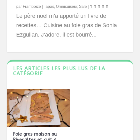
par
Framboize
|
Tapas
,
Omnicuiseur
,
Salé
|
Le père noël m’a apporté un livre de
recettes… Cuisine au foie gras de Sonia
Ezgulian. J’adore, il est bourré...
LES ARTICLES LES PLUS LUS DE LA
CATÉGORIE
Foie gras maison au
Rivesaltes et cuit à