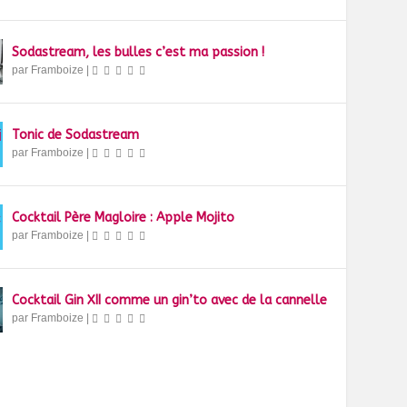
Sodastream, les bulles c’est ma passion !
par
Framboize
|
Tonic de Sodastream
par
Framboize
|
Cocktail Père Magloire : Apple Mojito
par
Framboize
|
Cocktail Gin XII comme un gin’to avec de la cannelle
par
Framboize
|