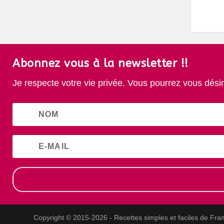
Abonnez vous à la newsletter !!
Je respecte votre vie privée. Vous pourrez vous dési
Copyright © 2015-2026 - Recettes simples et faciles de Fra