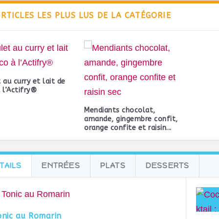
ARTICLES LES PLUS LUS DE LA CATÉGORIE
 au curry et lait de
 l’Actifry®
Mendiants chocolat,
amande, gingembre confit,
orange confite et raisin...
TAILS
ENTRÉES
PLATS
DESSERTS
onic au Romarin