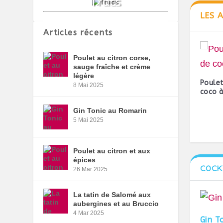
LES 
Articles récents
Poulet au citron corse,
sauge fraîche et crème
légère
Poulet
8 Mai 2025
coco à
Gin Tonic au Romarin
5 Mai 2025
Poulet au citron et aux
épices
COCK
26 Mar 2025
La tatin de Salomé aux
aubergines et au Bruccio
4 Mar 2025
Gin T