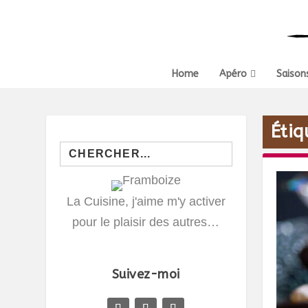
Home
Apéro
Saison
Étiq
Search
for:
La Cuisine, j'aime m'y activer
pour le plaisir des autres…
Suivez-moi