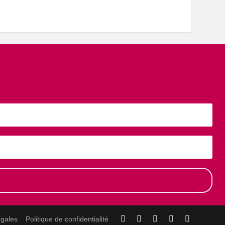
égales
Politique de confidentialité