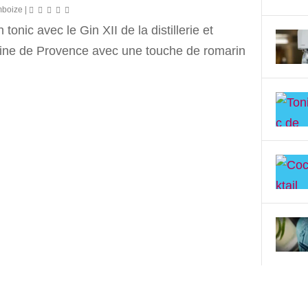
mboize
|
 tonic avec le Gin XII de la distillerie et
ne de Provence avec une touche de romarin