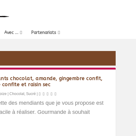
Avec …
Partenariats
nts chocolat, amande, gingembre confit,
confite et raisin sec
oize
|
Chocolat
,
Sucré
|
ette des mendiants que je vous propose est
acile à réaliser. Gourmande à souhait