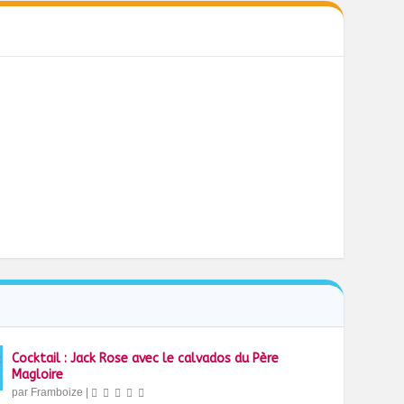
Cocktail : Jack Rose avec le calvados du Père
Magloire
par
Framboize
|