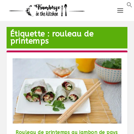
Étiquette :
rouleau de
printemps
Rouleau de printemps au jambon de pays