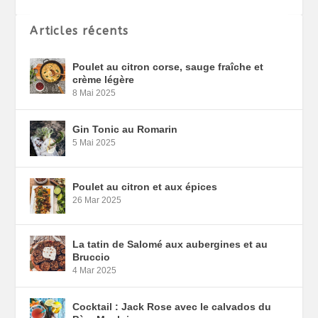
Articles récents
Poulet au citron corse, sauge fraîche et
crème légère
8 Mai 2025
Gin Tonic au Romarin
5 Mai 2025
Poulet au citron et aux épices
26 Mar 2025
La tatin de Salomé aux aubergines et au
Bruccio
4 Mar 2025
Cocktail : Jack Rose avec le calvados du