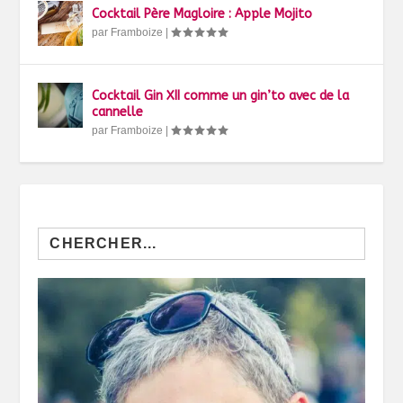
Cocktail Père Magloire : Apple Mojito
par
Framboize
|
Cocktail Gin XII comme un gin’to avec de la
cannelle
par
Framboize
|
Search
for: