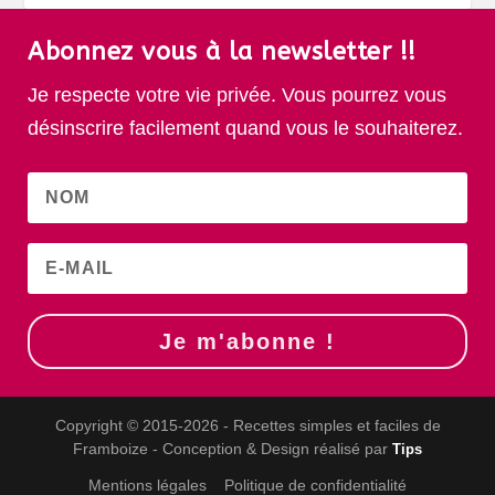
Abonnez vous à la newsletter !!
Je respecte votre vie privée. Vous pourrez vous
désinscrire facilement quand vous le souhaiterez.
Je m'abonne !
Copyright © 2015-2026 - Recettes simples et faciles de
Framboize - Conception & Design réalisé par
Tips
Mentions légales
Politique de confidentialité