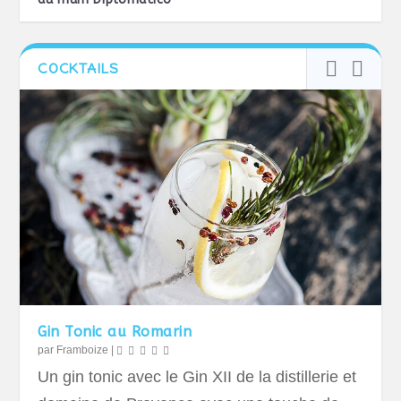
COCKTAILS
Gin Tonic au Romarin
par
Framboize
|
Un gin tonic avec le Gin XII de la distillerie et