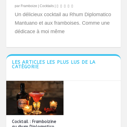
par
Framboize
|
Cocktails
|
Un délicieux cocktail au Rhum Diplomatico
Mantuano et aux framboises. Comme une
dédicace à moi même
LES ARTICLES LES PLUS LUS DE LA
CATÉGORIE
Cocktail : Framboizine
au rhum Diplomatico