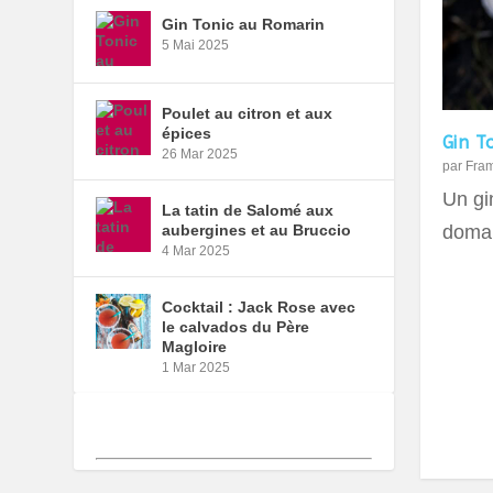
Gin Tonic au Romarin
5 Mai 2025
Poulet au citron et aux
épices
Gin T
26 Mar 2025
par
Fra
Un gin
La tatin de Salomé aux
domai
aubergines et au Bruccio
4 Mar 2025
Cocktail : Jack Rose avec
le calvados du Père
Magloire
1 Mar 2025