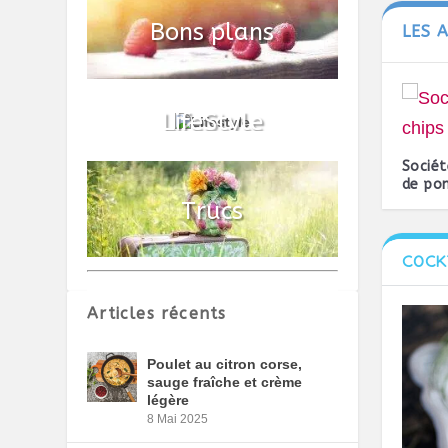
LES 
Sociét
de p
COCK
Articles récents
Poulet au citron corse,
sauge fraîche et crème
légère
8 Mai 2025