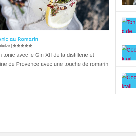
onic au Romarin
mboize
|
 tonic avec le Gin XII de la distillerie et
ne de Provence avec une touche de romarin