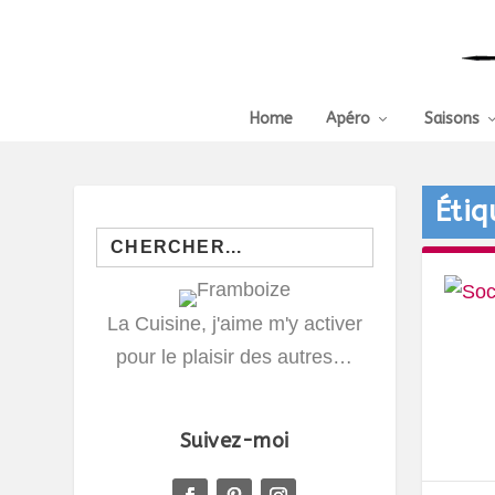
Home
Apéro
Saisons
Étiq
Search
for:
La Cuisine, j'aime m'y activer
pour le plaisir des autres…
Suivez-moi