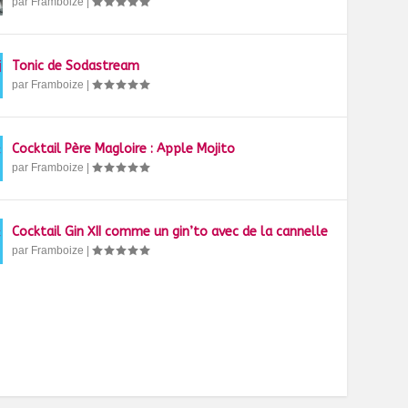
par
Framboize
|
Tonic de Sodastream
par
Framboize
|
Cocktail Père Magloire : Apple Mojito
par
Framboize
|
Cocktail Gin XII comme un gin’to avec de la cannelle
par
Framboize
|