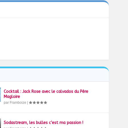
Cocktail : Jack Rose avec le calvados du Père
Magloire
par
Framboize
|
Sodastream, les bulles c’est ma passion !