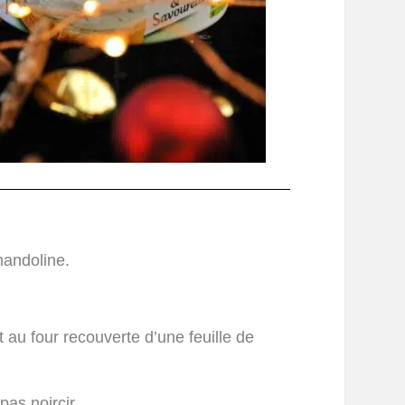
mandoline.
au four recouverte d’une feuille de
pas noircir.