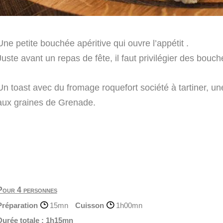
Une petite bouchée apéritive qui ouvre l’appétit .
Juste avant un repas de fête, il faut privilégier des bouc
Un toast avec du fromage roquefort société à tartiner, u
aux graines de Grenade.
Pour 4 personnes
Préparation
15mn
Cuisson
1h00mn
Durée totale :
1h15mn