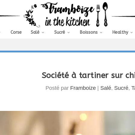
Corse
Salé
Sucré
Boissons
Healthy
Société à tartiner sur 
Posté par
Framboize
|
Salé
,
Sucré
,
T