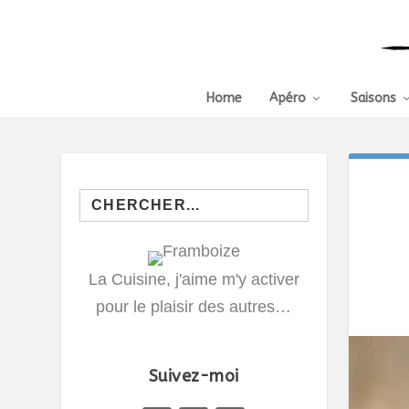
Home
Apéro
Saisons
Search
for:
La Cuisine, j'aime m'y activer
pour le plaisir des autres…
Suivez-moi