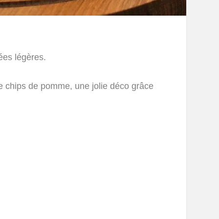
hées légères.
ne chips de pomme, une jolie déco grâce