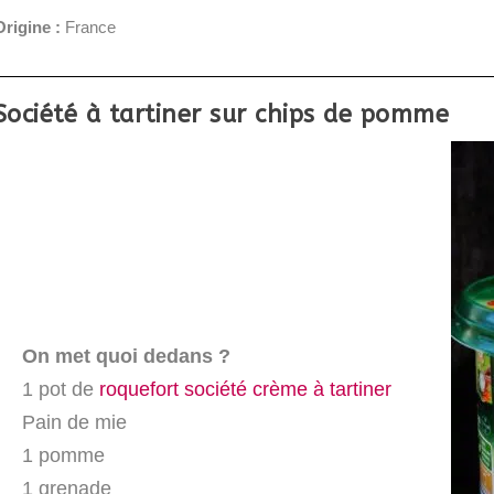
Origine :
France
Société à tartiner sur chips de pomme
On met quoi dedans ?
1 pot de
roquefort société crème à tartiner
Pain de mie
1 pomme
1 grenade