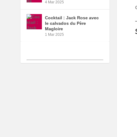
4 Mar 2025
Cocktail : Jack Rose avec
le calvados du Père
Magloire
1 Mar 2025