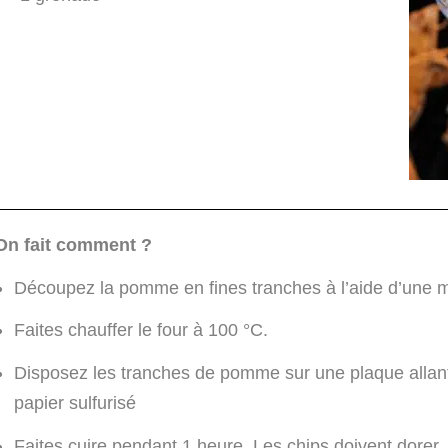
On fait comment ?
Découpez la pomme en fines tranches à l’aide d’une 
Faites chauffer le four à 100 °C.
Disposez les tranches de pomme sur une plaque allant 
papier sulfurisé
Faites cuire pendant 1 heure. Les chips doivent dorer, 