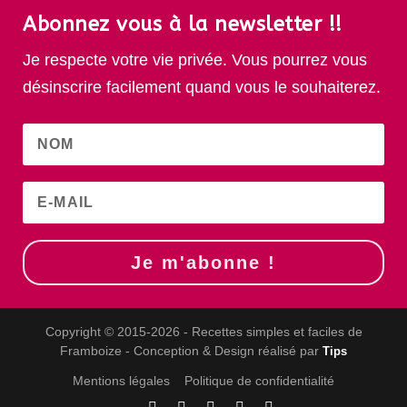
Abonnez vous à la newsletter !!
Je respecte votre vie privée. Vous pourrez vous
désinscrire facilement quand vous le souhaiterez.
Je m'abonne !
Copyright © 2015-2026 - Recettes simples et faciles de
Framboize - Conception & Design réalisé par
Tips
Mentions légales
Politique de confidentialité