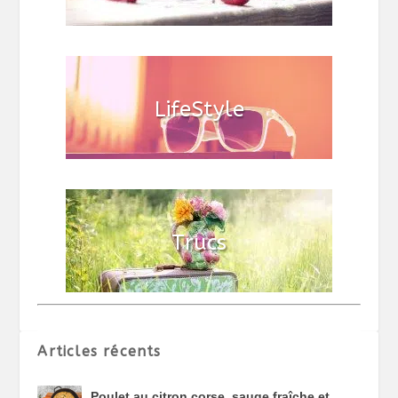
Articles récents
Poulet au citron corse, sauge fraîche et