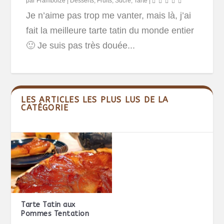
par
Framboize
|
Desserts
,
Fruits
,
Sucré
,
Tarte
|
Je n’aime pas trop me vanter, mais là, j’ai
fait la meilleure tarte tatin du monde entier
🙂 Je suis pas très douée...
LES ARTICLES LES PLUS LUS DE LA
CATÉGORIE
Tarte Tatin aux
Pommes Tentation