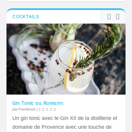
COCKTAILS
Gin Tonic au Romarin
par
Framboize
|
Un gin tonic avec le Gin XII de la distillerie et
domaine de Provence avec une touche de