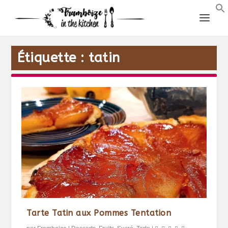
Étiquette :
tatin
Tarte Tatin aux Pommes Tentation