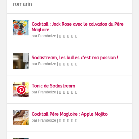
romarin
Cocktail : Jack Rose avec le calvados du Père
Magloire
par
Framboize
|
Sodastream, les bulles c’est ma passion !
par
Framboize
|
Tonic de Sodastream
par
Framboize
|
Cocktail Père Magloire : Apple Mojito
par
Framboize
|