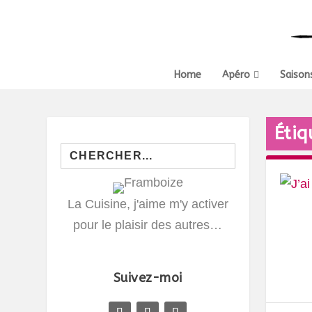
Home
Apéro
Saison
Étiq
Search
for:
La Cuisine, j'aime m'y activer
pour le plaisir des autres…
Suivez-moi