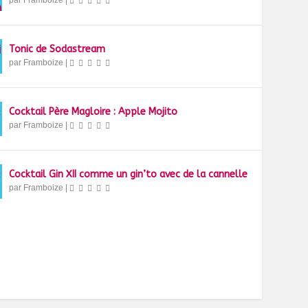
par
Framboize
|
Tonic de Sodastream
par
Framboize
|
Cocktail Père Magloire : Apple Mojito
par
Framboize
|
Cocktail Gin XII comme un gin’to avec de la cannelle
par
Framboize
|