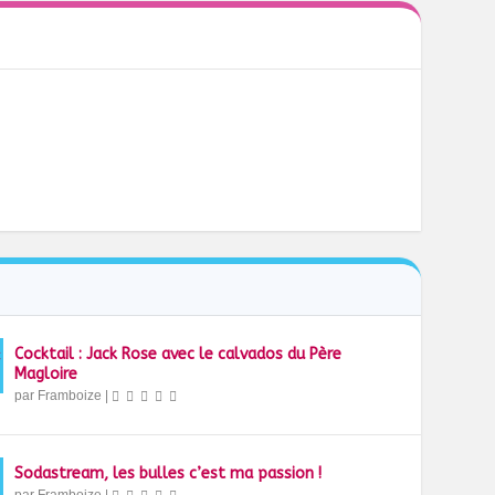
Cocktail : Jack Rose avec le calvados du Père
Magloire
par
Framboize
|
Sodastream, les bulles c’est ma passion !