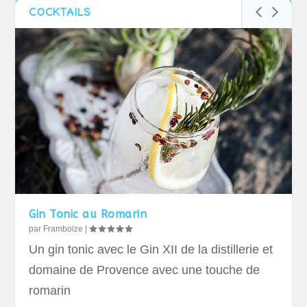
COCKTAILS
Gin Tonic au Romarin
par
Framboize
|
Un gin tonic avec le Gin XII de la distillerie et
domaine de Provence avec une touche de
romarin