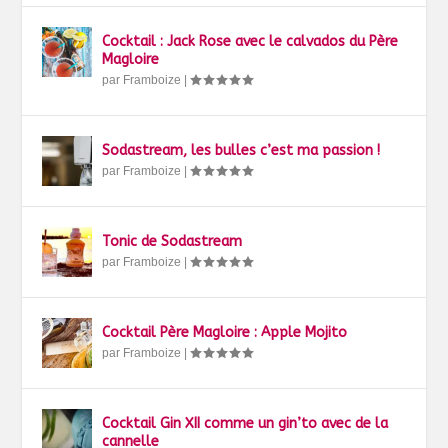
Cocktail : Jack Rose avec le calvados du Père
Magloire
par
Framboize
|
Sodastream, les bulles c’est ma passion !
par
Framboize
|
Tonic de Sodastream
par
Framboize
|
Cocktail Père Magloire : Apple Mojito
par
Framboize
|
Cocktail Gin XII comme un gin’to avec de la
cannelle