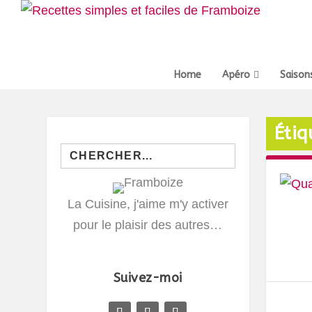
Home
Apéro
Saison
Étiq
Search
for:
La Cuisine, j'aime m'y activer
pour le plaisir des autres…
Suivez-moi