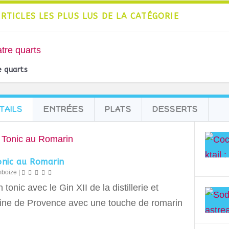
ARTICLES LES PLUS LUS DE LA CATÉGORIE
 quarts
TAILS
ENTRÉES
PLATS
DESSERTS
onic au Romarin
mboize
|
 tonic avec le Gin XII de la distillerie et
ne de Provence avec une touche de romarin