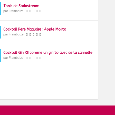
Tonic de Sodastream
par
Framboize
|
Cocktail Père Magloire : Apple Mojito
par
Framboize
|
Cocktail Gin XII comme un gin’to avec de la cannelle
par
Framboize
|