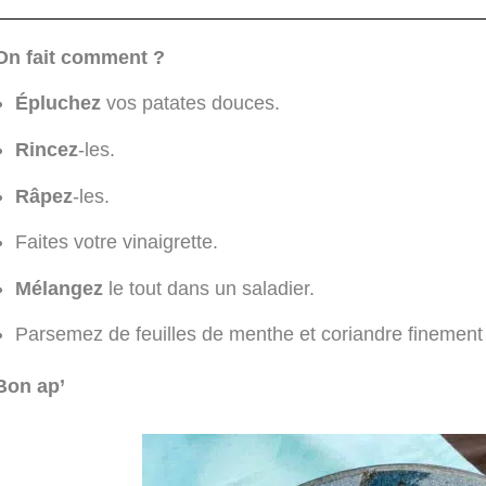
On fait comment ?
Épluchez
vos patates douces.
Rincez
-les.
Râpez
-les.
Faites votre vinaigrette.
Mélangez
le tout dans un saladier.
Parsemez de feuilles de menthe et coriandre finemen
Bon ap’