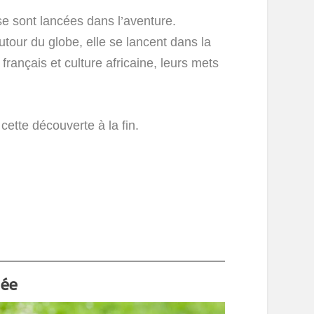
se sont lancées dans l’aventure.
utour du globe, elle se lancent dans la
 français et culture africaine, leurs mets
ette découverte à la fin.
pée